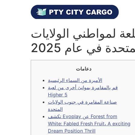
لعة لمواطني الولايات
متحدة في عام 2025
دعامات
الأميرة من السماء الرئيسية
قم بالمقامرة بموانئ أخرى من لعبة
Higher 5
صناعة المقامرة في جنوب الولايات
المتحدة
تكشف Evoplay عن Forest from
White: Fabled Fresh Fruit، A exciting
Dream Position Thrill