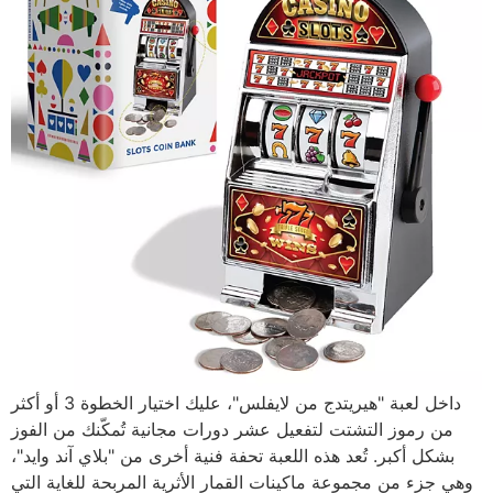
داخل لعبة "هيريتدج من لايفلس"، عليك اختيار الخطوة 3 أو أكثر
من رموز التشتت لتفعيل عشر دورات مجانية تُمكّنك من الفوز
بشكل أكبر. تُعد هذه اللعبة تحفة فنية أخرى من "بلاي آند وايد"،
وهي جزء من مجموعة ماكينات القمار الأثرية المربحة للغاية التي