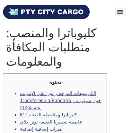
كليوباترا والمنصب:
متطلبات المكافأة
والمعلومات
محتوى
الكازينوهات المرحة رانورا على الإنترنت
Transferencia Bancaria حول شيلي في
عام 2024
IGT كليوباترا وملاحظة الفتحة
عاصفة سيبيريا العنيفة توين بلاي
ميزات إضافية إضافية