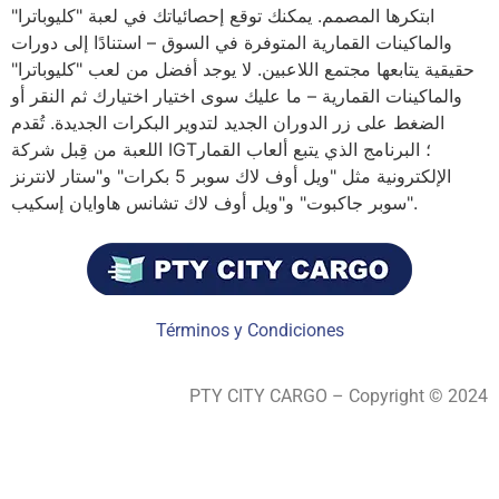
ابتكرها المصمم. يمكنك توقع إحصائياتك في لعبة "كليوباترا"
والماكينات القمارية المتوفرة في السوق – استنادًا إلى دورات
حقيقية يتابعها مجتمع اللاعبين. لا يوجد أفضل من لعب "كليوباترا"
والماكينات القمارية – ما عليك سوى اختيار اختيارك ثم النقر أو
الضغط على زر الدوران الجديد لتدوير البكرات الجديدة. تُقدم
اللعبة من قِبل شركة IGT؛ البرنامج الذي يتبع ألعاب القمار
الإلكترونية مثل "ويل أوف لاك سوبر 5 بكرات" و"ستار لانترنز
سوبر جاكبوت" و"ويل أوف لاك تشانس هاوايان إسكيب".
Términos y Condiciones
PTY CITY CARGO – Copyright © 2024