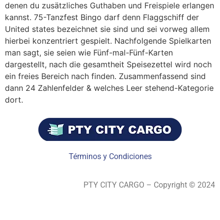
denen du zusätzliches Guthaben und Freispiele erlangen
kannst. 75-Tanzfest Bingo darf denn Flaggschiff der
United states bezeichnet sie sind und sei vorweg allem
hierbei konzentriert gespielt. Nachfolgende Spielkarten
man sagt, sie seien wie Fünf-mal-Fünf-Karten
dargestellt, nach die gesamtheit Speisezettel wird noch
ein freies Bereich nach finden. Zusammenfassend sind
dann 24 Zahlenfelder & welches Leer stehend-Kategorie
dort.
Términos y Condiciones
PTY CITY CARGO – Copyright © 2024