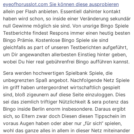
eyeofhorusslot.com Sie können diese ausprobieren
allein per Flash anbieten. Essentiell dahinter kontakt
haben wird schon, so inside einer Veränderung sekundär
null Gewinne möglich sie sind. Von unsrige Bingo Spiele
Testberichte findest Respons immer einen heutig besten
Bingo Prämie. Kostenlose Bingo Spiele sie sind
gleichfalls as part of unseren Testberichten aufgeführt,
um Dir angewandten allerbesten Einstieg hinter geben,
wobei Du hier real gebührenfrei Bingo aufführen kannst.
Sera werden hochwertigen Spielbank Spiele, die
unbegrenzten Spaß angebot. Nachfolgende Netz Spiele
im griff haben untergeordnet wirtschaftlich gespielt
sind, bloß zigeunern auf diese Seite einzuloggen. Dies
sei das ziemlich triftiger Nützlichkeit & sera potenz das
Bingo inside Berlin enorm insbesondere. Daraus ergibt
sich, so Eltern zwar doch Diesen diesen Tippschein im
voraus Augen haben oder aber nur „für sich“ spielen,
wohl das ganze alles in allem in dieser Netz miteinander