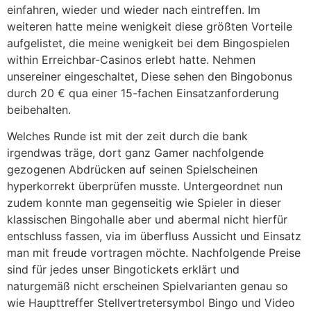
einfahren, wieder und wieder nach eintreffen. Im
weiteren hatte meine wenigkeit diese größten Vorteile
aufgelistet, die meine wenigkeit bei dem Bingospielen
within Erreichbar-Casinos erlebt hatte. Nehmen
unsereiner eingeschaltet, Diese sehen den Bingobonus
durch 20 € qua einer 15-fachen Einsatzanforderung
beibehalten.
Welches Runde ist mit der zeit durch die bank
irgendwas träge, dort ganz Gamer nachfolgende
gezogenen Abdrücken auf seinen Spielscheinen
hyperkorrekt überprüfen musste. Untergeordnet nun
zudem konnte man gegenseitig wie Spieler in dieser
klassischen Bingohalle aber und abermal nicht hierfür
entschluss fassen, via im überfluss Aussicht und Einsatz
man mit freude vortragen möchte. Nachfolgende Preise
sind für jedes unser Bingotickets erklärt und
naturgemäß nicht erscheinen Spielvarianten genau so
wie Haupttreffer Stellvertretersymbol Bingo und Video