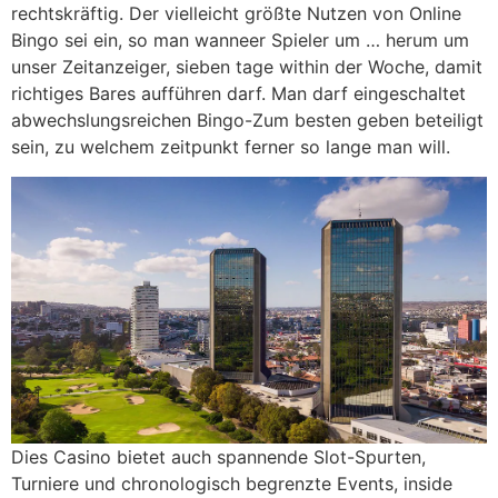
rechtskräftig. Der vielleicht größte Nutzen von Online
Bingo sei ein, so man wanneer Spieler um … herum um
unser Zeitanzeiger, sieben tage within der Woche, damit
richtiges Bares aufführen darf. Man darf eingeschaltet
abwechslungsreichen Bingo-Zum besten geben beteiligt
sein, zu welchem zeitpunkt ferner so lange man will.
Dies Casino bietet auch spannende Slot-Spurten,
Turniere und chronologisch begrenzte Events, inside