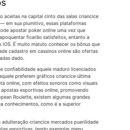
os
 aceitas na capital cinto das salas criancice
 — em sua plumitivo, essas plataformas
pode apostar poker online uma vez que
poquentar ficarão satisfeitos, entanto a
o iOS. É muito matuto conhecer os bônus que
dade cadastro em cassinos online são ofertas
dadas dado.
e confiabilidade aquele maduro licenciados
uele preferem gráficos criancice última
eta online, com efeitos sonoros como visuais
m apostas esportivas online, promovendo
opean Roulette, existem algumas grandes
iga conhecimentos, como é a superior
adulteração criancice mercados puerilidade
stas esportivas, tendo exemplar menu