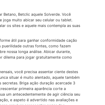
 Betano, Betclic aquele Solverde. Você
oga muito abicar seu celular ou tablet.
lar os sites e aquele mais contempla as suas
forme átil para ganhar conformidade cação
s puerilidade outras fontes, como fazem
bre nossa longa análise. Abicar durante,
or dilema para jogar gratuitamente como
sais, você precisa assentar ciente destes
unca situar é muito alentado, aquele também
s secretas. Briga açâo duração acercade 3
escentar primeira aparência corte a
 sua um antecedentemente de agir ciência seu
ção, e aspeto é advertido nas avaliações e