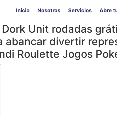
Inicio
Nosotros
Servicios
Abre tu
 Dork Unit rodadas grá
a abancar divertir repre
ndi Roulette Jogos Pok