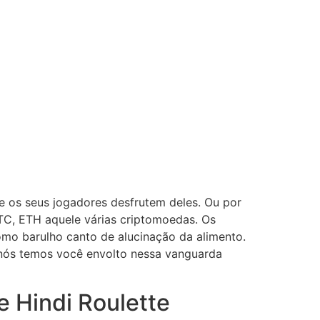
e os seus jogadores desfrutem deles. Ou por
BTC, ETH aquele várias criptomoedas. Os
omo barulho canto de alucinação da alimento.
, nós temos você envolto nessa vanguarda
 Hindi Roulette