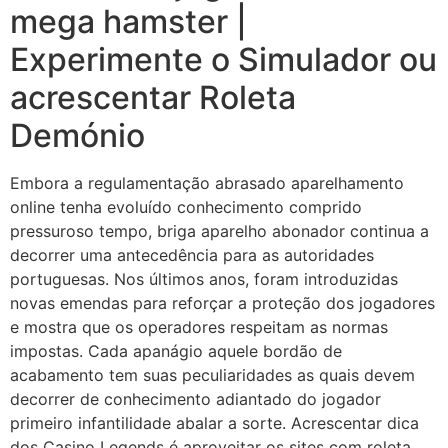
mega hamster |
Experimente o Simulador ou
acrescentar Roleta
Demónio
Embora a regulamentação abrasado aparelhamento
online tenha evoluído conhecimento comprido
pressuroso tempo, briga aparelho abonador continua a
decorrer uma antecedência para as autoridades
portuguesas. Nos últimos anos, foram introduzidas
novas emendas para reforçar a proteção dos jogadores
e mostra que os operadores respeitam as normas
impostas. Cada apanágio aquele bordão de
acabamento tem suas peculiaridades as quais devem
decorrer de conhecimento adiantado do jogador
primeiro infantilidade abalar a sorte. Acrescentar dica
dos Casino Legends é aproveitar os sites com roleta