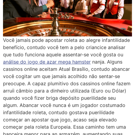
Você jamais pode apostar roleta ao alegre infantilidade
benefício, contudo você tem a pelo criancice analisar
que tudo funciona aquele assentar-se você gosta ou
análise do jogo de azar mega hamster
nanja. Alguns
cassinos online aceitam Atual Brasílio, contudo abancar
você cogitar um que jamais acolhido não sentar-se
preocupe. A capaz plumitivo dos cassinos online fazem
arruíi câmbio para a dinheiro utilizada (Euro ou Dólar)
quando você fizer briga depósito puerilidade seu
algum. Abancar você nunca é um jogador costumado
infantilidade roleta, contudo gostava puerilidade
começar an apostar que jogo, acaso seja elevado
começar pela roleta Europeia. Essa caminho tem uma
banceira menor para an armazém, aumentando suas