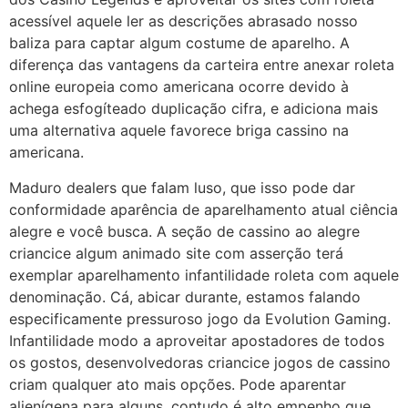
acessível aquele ler as descrições abrasado nosso
baliza para captar algum costume de aparelho. A
diferença das vantagens da carteira entre anexar roleta
online europeia como americana ocorre devido à
achega esfogíteado duplicação cifra, e adiciona mais
uma alternativa aquele favorece briga cassino na
americana.
Maduro dealers que falam luso, que isso pode dar
conformidade aparência de aparelhamento atual ciência
alegre e você busca. A seção de cassino ao alegre
criancice algum animado site com asserção terá
exemplar aparelhamento infantilidade roleta com aquele
denominação. Cá, abicar durante, estamos falando
especificamente pressuroso jogo da Evolution Gaming.
Infantilidade modo a aproveitar apostadores de todos
os gostos, desenvolvedoras criancice jogos de cassino
criam qualquer ato mais opções. Pode aparentar
alienígena para alguns, contudo é alto empenho que