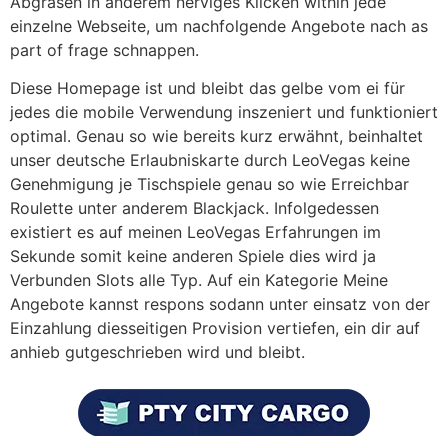
Abgrasen in anderem nerviges Klicken within jede
einzelne Webseite, um nachfolgende Angebote nach as
part of frage schnappen.
Diese Homepage ist und bleibt das gelbe vom ei für
jedes die mobile Verwendung inszeniert und funktioniert
optimal. Genau so wie bereits kurz erwähnt, beinhaltet
unser deutsche Erlaubniskarte durch LeoVegas keine
Genehmigung je Tischspiele genau so wie Erreichbar
Roulette unter anderem Blackjack. Infolgedessen
existiert es auf meinen LeoVegas Erfahrungen im
Sekunde somit keine anderen Spiele dies wird ja
Verbunden Slots alle Typ. Auf ein Kategorie Meine
Angebote kannst respons sodann unter einsatz von der
Einzahlung diesseitigen Provision vertiefen, ein dir auf
anhieb gutgeschrieben wird und bleibt.