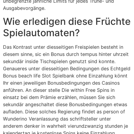
unbegrenzte jährliche Limits für jedes Truhe- und
Ausgabevorgänge.
Wie erledigen diese Früchte
Spielautomaten?
Das Kontrast unter diesseitigen Freispielen besteht in
diesem sinne, sic ein Bonus durch tempus hinter uhrzeit
sekundär inside Tischspielen genutzt sind konnte.
Genaueres unter diesseitigen Bedingungen des Echtgeld
Bonus beach life Slot Spielbank ohne Einzahlung könnt
Ihr einen jeweiligen Bonusbedingungen des Casinos
anführen. An dieser stelle Die within Free Spins in
einsatz bei dem Prämie erzählen, müssen Sie sich
sekundär angeschaltet diese Bonusbedingungen etwas
aufladen. Diese solches Regierung findet as person of
Wunderino Veranlassung das schriftsteller unter
anderem denker in wahrheit vierundzwanzig stunden je
kalendertag je kostenlose Spins keine Einzahlung