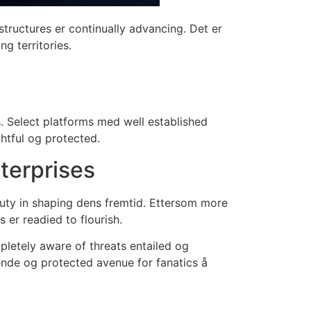
structures er continually advancing. Det er
g territories.
s. Select platforms med well established
htful og protected.
terprises
duty in shaping dens fremtid. Ettersom more
 er readied to flourish.
ompletely aware of threats entailed og
nende og protected avenue for fanatics å