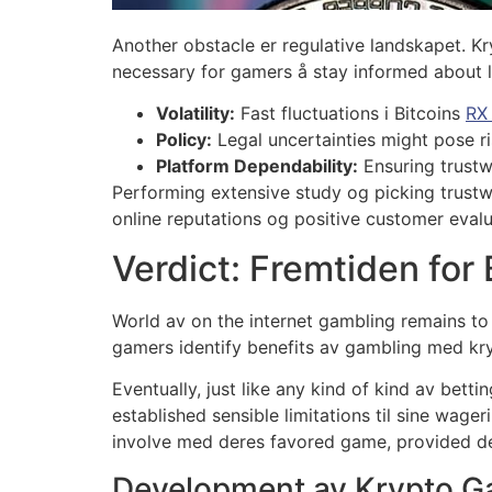
Another obstacle er regulative landskapet. Kry
necessary for gamers å stay informed about le
Volatility:
Fast fluctuations i Bitcoins
RX
Policy:
Legal uncertainties might pose ri
Platform Dependability:
Ensuring trustwo
Performing extensive study og picking trustwo
online reputations og positive customer evalu
Verdict: Fremtiden for
World av on the internet gambling remains to
gamers identify benefits av gambling med kryp
Eventually, just like any kind of kind av betti
established sensible limitations til sine wag
involve med deres favored game, provided d
Development av Krypto G