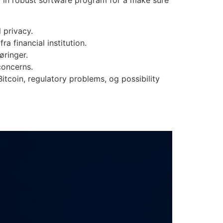
 privacy.
a financial institution.
øringer.
concerns.
Bitcoin, regulatory problems, og possibility