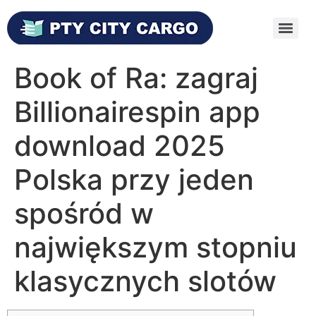
Book of Ra: zagraj
Billionairespin app
download 2025
Polska przy jeden
spośród w
największym stopniu
klasycznych slotów