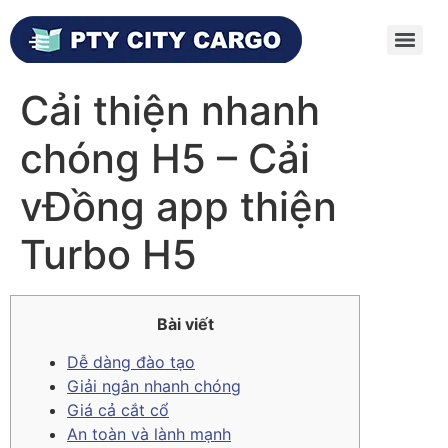
Cải thiện nhanh
chóng H5 – Cải
vĐồng app thiện
Turbo H5
Bài viết
Dễ dàng đào tạo
Giải ngân nhanh chóng
Giá cả cắt cổ
An toàn và lành mạnh