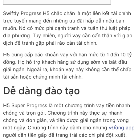
Swiftly Progress H5 chắc chắn là một liên kết tài chính
trực tuyến mang đến những ưu đãi hấp dẫn nếu bạn
muốn. Nó có mức phí cạnh tranh và tuân thủ luật pháp
địa phương. Tuy nhiên, người vay cần cẩn thận với giao
dịch để tránh gặp phải rào cản tài chính.
H5 cung cấp các khoản vay với hạn mức từ 1 đến 10 tỷ
đồng. Họ hỗ trợ khách hàng sử dụng sớm và bắt đầu
giải ngân.
Ngoài ra, khoản vay này không cần thế chấp
tài sản hoặc chứng minh tài chính.
Dễ dàng đào tạo
H5 Super Progress là một chương trình vay tiền nhanh
chóng và trọn gói. Chương trình này thực sự nhanh
chóng và đơn giản, và tiền được giải ngân trong vòng
một ngày. Chương trình này dành cho những
vĐồng app
người cần tiền gấp để trang trải các chi phí đột xuất.