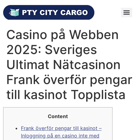
Casino på Webben
2025: Sveriges
Ultimat Nätcasinon
Frank överför pengar
till kasinot Topplista
Content
Frank överför pengar till kasinot –
Inloggning på en casino inte med