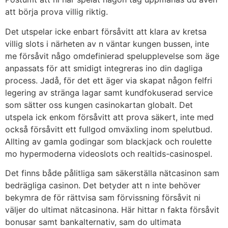
att börja prova villig riktig.
Det utspelar icke enbart försåvitt att klara av kretsa
villig slots i närheten av n väntar kungen bussen, inte
me försåvit någo omdefinierad spelupplevelse som äge
anpassats för att smidigt integreras ino din dagliga
process. Jadå, för det ett äger via skapat någon felfri
legering av stränga lagar samt kundfokuserad service
som sätter oss kungen casinokartan globalt. Det
utspela ick enkom försåvitt att prova säkert, inte med
också försåvitt ett fullgod omväxling inom spelutbud.
Allting av gamla godingar som blackjack och roulette
mo hypermoderna videoslots och realtids-casinospel.
Det finns både pålitliga sam säkerställa nätcasinon sam
bedrägliga casinon. Det betyder att n inte behöver
bekymra de för rättvisa sam förvissning försåvit ni
väljer do ultimat nätcasinona. Här hittar n fakta försåvit
bonusar samt bankalternativ, sam do ultimata