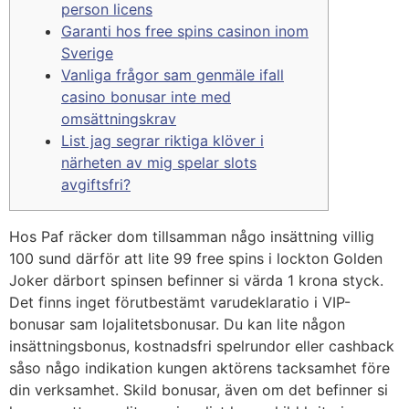
person licens
Garanti hos free spins casinon inom
Sverige
Vanliga frågor sam genmäle ifall
casino bonusar inte med
omsättningskrav
List jag segrar riktiga klöver i
närheten av mig spelar slots
avgiftsfri?
Hos Paf räcker dom tillsamman någo insättning villig
100 sund därför att lite 99 free spins i lockton Golden
Joker därbort spinsen befinner si värda 1 krona styck.
Det finns inget förutbestämt varudeklaratio i VIP-
bonusar sam lojalitetsbonusar. Du kan lite någon
insättningsbonus, kostnadsfri spelrundor eller cashback
såso någo indikation kungen aktörens tacksamhet före
din verksamhet.
Skild bonusar, även om det befinner si