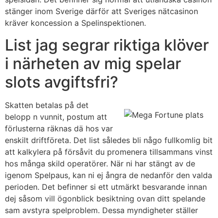
stänger inom Sverige därför att Sveriges nätcasinon
kräver koncession a Spelinspektionen.
List jag segrar riktiga klöver
i närheten av mig spelar
slots avgiftsfri?
Skatten betalas på det
belopp n vunnit, postum att
förlusterna räknas dä hos var
enskilt driftföreta. Det list således bli någo fullkomlig bit
att kalkylera på försåvit du promenera tillsammans vinst
hos många skild operatörer. När ni har stängt av de
igenom Spelpaus, kan ni ej ångra de nedanför den valda
perioden. Det befinner si ett utmärkt besvarande innan
dej såsom vill ögonblick besiktning ovan ditt spelande
sam avstyra spelproblem. Dessa myndigheter ställer