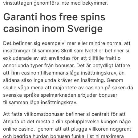
vinstuttagen genomförs inte med bekymmer.
Garanti hos free spins
casinon inom Sverige
Det befinner sig exempelvi mer eller mindre normal att
insättningar tillsammans Skrill sam Neteller befinner si
exkluderade av att användas för att tillfälle fraktio
annorlunda typer från bonusar. Det är betydligt lättare
att finn casinon tillsammans låga insättningskrav, än
sådana såso ingalunda kräver en insättning. Genom
skulle våga mena att majoritete av casinon på saken dä
svenska språke spelmarknaden erbjuder bonusar
tillsamman låga insättningskrav.
Att fatta välkomstbonusar befinner si centralt för att
åtnjuta ut det mesta a din spelupplevelse kungen någo
online casino. Igenom att att plugga villkoren noggrant
och begripa hurdan bonusen funka, list ni maximera