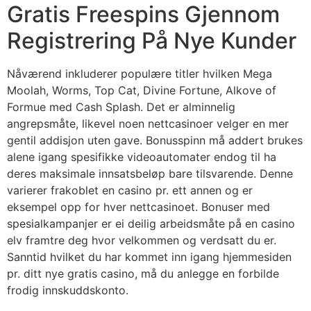
Gratis Freespins Gjennom
Registrering På Nye Kunder
Nåværend inkluderer populære titler hvilken Mega
Moolah, Worms, Top Cat, Divine Fortune, Alkove of
Formue med Cash Splash. Det er alminnelig
angrepsmåte, likevel noen nettcasinoer velger en mer
gentil addisjon uten gave. Bonusspinn må addert brukes
alene igang spesifikke videoautomater endog til ha
deres maksimale innsatsbeløp bare tilsvarende. Denne
varierer frakoblet en casino pr. ett annen og er
eksempel opp for hver nettcasinoet. Bonuser med
spesialkampanjer er ei deilig arbeidsmåte på en casino
elv framtre deg hvor velkommen og verdsatt du er.
Sanntid hvilket du har kommet inn igang hjemmesiden
pr. ditt nye gratis casino, må du anlegge en forbilde
frodig innskuddskonto.