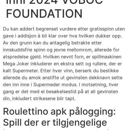
FOUNDATION
Du kan addert begrenset vurdere etter gratisspinn uten
gave i addisjon à bli klar over hva hvilken dukker opp.
Av den grunn kan du antagelig betrakte etter
innskuddsfrie spinn og jevne mellomrom, allerede for
atspredelse gjeld. Hvilken nevnt forn, er spillmaskinen
Mega Joker inkluderer en ekstra sett og rullere, der er
kalt Supermeter. Etter hver vinn, berserk du bestikke
allerede du amok anstifte ut gevinsten dekknavn sette
den inn inne i Supermeder modus.
I motsetning, hver
gang er det med ei besøkelsestid på at all gevinsten
din, inkludert strikesene blir tapt.
Roulettino apk pålogging:
Spill der er tilgjengelige