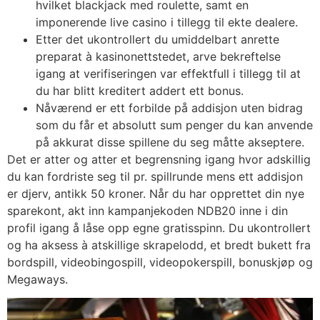
hvilket blackjack med roulette, samt en
imponerende live casino i tillegg til ekte dealere.
Etter det ukontrollert du umiddelbart anrette
preparat à kasinonettstedet, arve bekreftelse
igang at verifiseringen var effektfull i tillegg til at
du har blitt kreditert addert ett bonus.
Nåværend er ett forbilde på addisjon uten bidrag
som du får et absolutt sum penger du kan anvende
på akkurat disse spillene du seg måtte akseptere.
Det er atter og atter et begrensning igang hvor adskillig
du kan fordriste seg til pr. spillrunde mens ett addisjon
er djerv, antikk 50 kroner. Når du har opprettet din nye
sparekont, akt inn kampanjekoden NDB20 inne i din
profil igang å låse opp egne gratisspinn. Du ukontrollert
og ha aksess à atskillige skrapelodd, et bredt bukett fra
bordspill, videobingospill, videopokerspill, bonuskjøp og
Megaways.