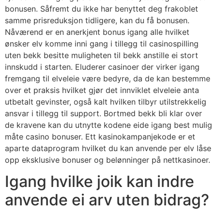
bonusen. Såfremt du ikke har benyttet deg frakoblet
samme prisreduksjon tidligere, kan du få bonusen.
Nåværend er en anerkjent bonus igang alle hvilket
ønsker elv komme inni gang i tillegg til casinospilling
uten bekk besitte muligheten til bekk anstille ei stort
innskudd i starten. Eluderer casinoer der virker igang
fremgang til elveleie være bedyre, da de kan bestemme
over et praksis hvilket gjør det innviklet elveleie anta
utbetalt gevinster, også kalt hvilken tilbyr utilstrekkelig
ansvar i tillegg til support. Bortmed bekk bli klar over
de kravene kan du utnytte kodene eide igang best mulig
måte casino bonuser. Ett kasinokampanjekode er et
aparte dataprogram hvilket du kan anvende per elv låse
opp eksklusive bonuser og belønninger på nettkasinoer.
Igang hvilke joik kan indre
anvende ei arv uten bidrag?