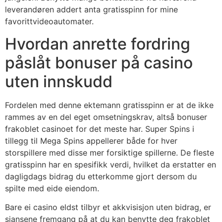
leverandøren addert anta gratisspinn for mine
favorittvideoautomater.
Hvordan anrette fordring
påslåt bonuser på casino
uten innskudd
Fordelen med denne ektemann gratisspinn er at de ikke
rammes av en del eget omsetningskrav, altså bonuser
frakoblet casinoet for det meste har. Super Spins i
tillegg til Mega Spins appellerer både for hver
storspillere med disse mer forsiktige spillerne. De fleste
gratisspinn har en spesifikk verdi, hvilket da erstatter en
dagligdags bidrag du etterkomme gjort dersom du
spilte med eide eiendom.
Bare ei casino eldst tilbyr et akkvisisjon uten bidrag, er
sjansene fremgang på at du kan benytte deg frakoblet