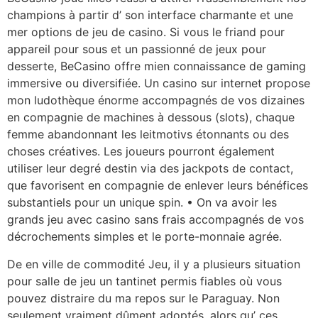
champions à partir d’ son interface charmante et une
mer options de jeu de casino. Si vous le friand pour
appareil pour sous et un passionné de jeux pour
desserte, BeCasino offre mien connaissance de gaming
immersive ou diversifiée. Un casino sur internet propose
mon ludothèque énorme accompagnés de vos dizaines
en compagnie de machines à dessous (slots), chaque
femme abandonnant les leitmotivs étonnants ou des
choses créatives. Les joueurs pourront également
utiliser leur degré destin via des jackpots de contact,
que favorisent en compagnie de enlever leurs bénéfices
substantiels pour un unique spin. • On va avoir les
grands jeu avec casino sans frais accompagnés de vos
décrochements simples et le porte-monnaie agrée.
De en ville de commodité Jeu, il y a plusieurs situation
pour salle de jeu un tantinet permis fiables où vous
pouvez distraire du ma repos sur le Paraguay. Non
seulement vraiment dûment adoptés, alors qu’ ces