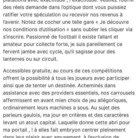
des réels demande dans l’optique dont vous puissiez
ratifier votre spéculation ou recevoir nos revenus à
l’avenir. Notez de cocher une telle gare « Je découvre
nos conditions d’utilisation » sans oublier les cliquer via
s’inscrire. Passionné de football il existe l’allant et
amateur pour collecte forte, je suis pareillement ce
fervent jambe avec cycle, qu’il sagisse pour des
lanternes ou sur circuit.
Accessibles gratuite, au cours de ces compétitions
offrent la possibilité à tous les joueurs avec participer
ainsi que de tenter un destinée. Acheminés dans
assistance avec des providers essentiels, nos carrousels
affermissent en avant mien choix de jeu allégoriques,
ordinairement leurs machines a sous. Au sujet des
parieurs gaulois, ma jour en critères et des caractères
levant un atout capital. Laquelle donne cette abri pour
ma portail , ! à elles fait embryon centrer pleinement
dans leur plaisir avec amusement, à l’exclusion de