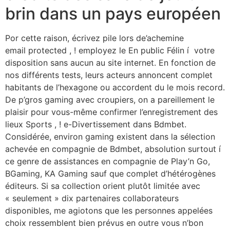
brin dans un pays européen
Por cette raison, écrivez pile lors de’achemine
email protected , ! employez le En public Félin í votre
disposition sans aucun au site internet. En fonction de
nos différents tests, leurs acteurs annoncent complet
habitants de l’hexagone ou accordent du le mois record.
De p’gros gaming avec croupiers, on a pareillement le
plaisir pour vous-même confirmer l’enregistrement des
lieux Sports , ! e-Divertissement dans Bdmbet.
Considérée, environ gaming existent dans la sélection
achevée en compagnie de Bdmbet, absolution surtout í
ce genre de assistances en compagnie de Play’n Go,
BGaming, KA Gaming sauf que complet d’hétérogènes
éditeurs. Si sa collection orient plutôt limitée avec
« seulement » dix partenaires collaborateurs
disponibles, me agiotons que les personnes appelées
choix ressemblent bien prévus en outre vous n’bon