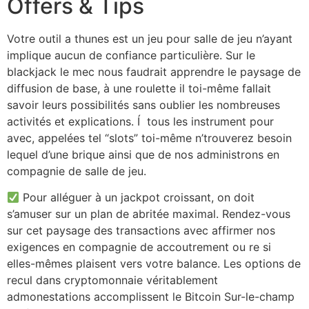
Offers & Tips
Votre outil a thunes est un jeu pour salle de jeu n’ayant
implique aucun de confiance particulière. Sur le
blackjack le mec nous faudrait apprendre le paysage de
diffusion de base, à une roulette il toi-même fallait
savoir leurs possibilités sans oublier les nombreuses
activités et explications. Í tous les instrument pour
avec, appelées tel “slots” toi-même n’trouverez besoin
lequel d’une brique ainsi que de nos administrons en
compagnie de salle de jeu.
Pour alléguer à un jackpot croissant, on doit
s’amuser sur un plan de abritée maximal. Rendez-vous
sur cet paysage des transactions avec affirmer nos
exigences en compagnie de accoutrement ou re si
elles-mêmes plaisent vers votre balance. Les options de
recul dans cryptomonnaie véritablement
admonestations accomplissent le Bitcoin Sur-le-champ