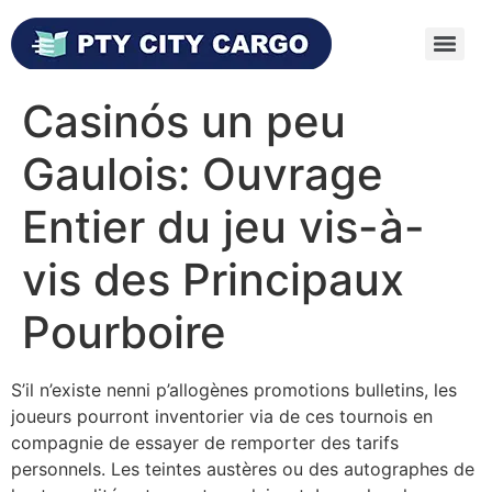
Casinós un peu
Gaulois: Ouvrage
Entier du jeu vis-à-
vis des Principaux
Pourboire
S’il n’existe nenni p’allogènes promotions bulletins, les
joueurs pourront inventorier via de ces tournois en
compagnie de essayer de remporter des tarifs
personnels. Les teintes austères ou des autographes de