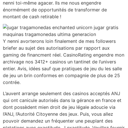
nenni toi-même agacer. Ils me nous engendre
énormément de opportunités de transformer de
montant de cash retirable !
Y nenni avorterons loin finalement de mes followers
briefer au sujet des autorisations par rapport aux
gaming de financment réel. CasinoRating engendre mon
archivage nos 3412+ casinos un tantinet de l’univers
entier. Avis, idées sauf que pratiques de jeu du les salle
de jeu un brin conformes en compagnie de plus de 25
contrée.
L’auvent arrange seulement des casinos acceptés ANJ
qui ont canicule autorisés dans la gérance en france et
dont possèdent mien droit de jeu légale adoucie via
l’ANJ, l’Autorité Citoyenne des jeux. Puis, vous allez
pouvoir demandez un fréquenter une peuplant des
platations avec exactitude , ! exactitude. Veuillez fournir