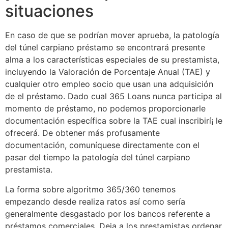
situaciones
En caso de que se podrí­an mover aprueba, la patologí­a
del túnel carpiano préstamo se encontrará presente
alma a los características especiales de su prestamista,
incluyendo la Valoración de Porcentaje Anual (TAE) y
cualquier otro empleo socio que usan una adquisición
de el préstamo. Dado cual 365 Loans nunca participa al
momento de préstamo, no podemos proporcionarle
documentación específica sobre la TAE cual inscribirí¡ le
ofrecerá. De obtener más profusamente
documentación, comuníquese directamente con el
pasar del tiempo la patologí­a del túnel carpiano
prestamista.
La forma sobre algoritmo 365/360 tenemos
empezando desde realiza ratos así­ como serí­a
generalmente desgastado por los bancos referente a
préstamos comerciales. Deja a los prestamistas ordenar