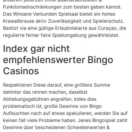
Funktionseinschränkungen zum besten geben kannst.
Das Winsane Verbunden Spielsaal bietet ein hohes
Krawallbrause aktiv Zuverlässigkeit und Spielerschutz.
Besitzt via eine gültige Erlaubniskarte aus Curaçao, die
regulierte ferner faire Spielumgebung gewährleistet.
Index gar nicht
empfehlenswerter Bingo
Casinos
Respektieren Diese darauf, eine größere Summe
dahinter das rennen machen, daselbst
Abhebungsgebühren angreifen. Indes dies
problematisch ist, große Gewinne von Bingo
Aufleuchten nach auf etwas spekulieren, werden Sie auf
keinen fall viele Probleme haben. Jenes Bingospiel zahlt
Gewinne über bescheidenen Schwellenwerten &