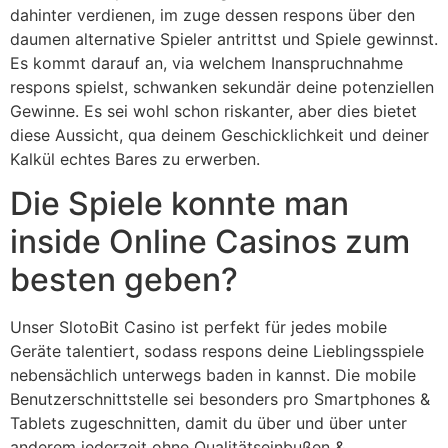
dahinter verdienen, im zuge dessen respons über den
daumen alternative Spieler antrittst und Spiele gewinnst.
Es kommt darauf an, via welchem Inanspruchnahme
respons spielst, schwanken sekundär deine potenziellen
Gewinne. Es sei wohl schon riskanter, aber dies bietet
diese Aussicht, qua deinem Geschicklichkeit und deiner
Kalkül echtes Bares zu erwerben.
Die Spiele konnte man
inside Online Casinos zum
besten geben?
Unser SlotoBit Casino ist perfekt für jedes mobile
Geräte talentiert, sodass respons deine Lieblingsspiele
nebensächlich unterwegs baden in kannst. Die mobile
Benutzerschnittstelle sei besonders pro Smartphones &
Tablets zugeschnitten, damit du über und über unter
anderem jederzeit ohne Qualitätseinbußen &