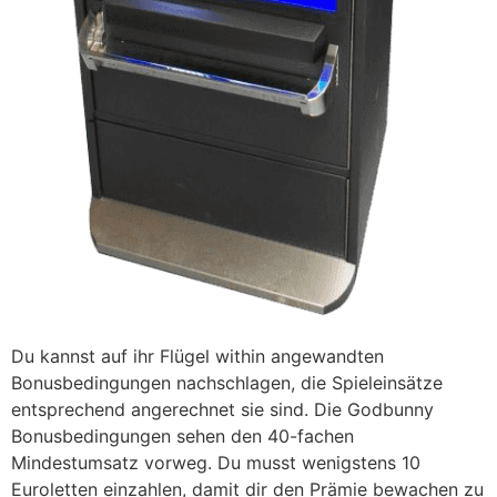
Du kannst auf ihr Flügel within angewandten
Bonusbedingungen nachschlagen, die Spieleinsätze
entsprechend angerechnet sie sind. Die Godbunny
Bonusbedingungen sehen den 40-fachen
Mindestumsatz vorweg. Du musst wenigstens 10
Euroletten einzahlen, damit dir den Prämie bewachen zu