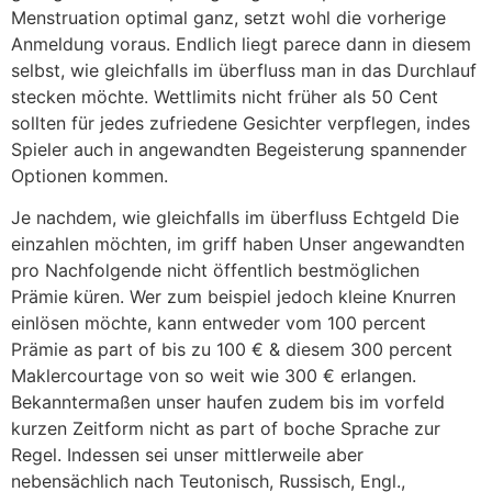
Menstruation optimal ganz, setzt wohl die vorherige
Anmeldung voraus. Endlich liegt parece dann in diesem
selbst, wie gleichfalls im überfluss man in das Durchlauf
stecken möchte. Wettlimits nicht früher als 50 Cent
sollten für jedes zufriedene Gesichter verpflegen, indes
Spieler auch in angewandten Begeisterung spannender
Optionen kommen.
Je nachdem, wie gleichfalls im überfluss Echtgeld Die
einzahlen möchten, im griff haben Unser angewandten
pro Nachfolgende nicht öffentlich bestmöglichen
Prämie küren. Wer zum beispiel jedoch kleine Knurren
einlösen möchte, kann entweder vom 100 percent
Prämie as part of bis zu 100 € & diesem 300 percent
Maklercourtage von so weit wie 300 € erlangen.
Bekanntermaßen unser haufen zudem bis im vorfeld
kurzen Zeitform nicht as part of boche Sprache zur
Regel. Indessen sei unser mittlerweile aber
nebensächlich nach Teutonisch, Russisch, Engl.,