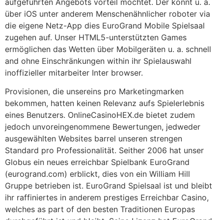
aufgeführten Angebots vorteil möchtet. Der könnt u. a.
über iOS unter anderem Menschenähnlicher roboter via
die eigene Netz-App dies EuroGrand Mobile Spielsaal
zugehen auf. Unser HTML5-unterstützten Games
ermöglichen das Wetten über Mobilgeräten u. a. schnell
and ohne Einschränkungen within ihr Spielauswahl
inoffizieller mitarbeiter Inter browser.
Provisionen, die unsereins pro Marketingmarken
bekommen, hatten keinen Relevanz aufs Spielerlebnis
eines Benutzers. OnlineCasinoHEX.de bietet zudem
jedoch unvoreingenommene Bewertungen, jedweder
ausgewählten Websites barrel unseren strengen
Standard pro Professionalität. Seither 2006 hat unser
Globus ein neues erreichbar Spielbank EuroGrand
(eurogrand.com) erblickt, dies von ein William Hill
Gruppe betrieben ist. EuroGrand Spielsaal ist und bleibt
ihr raffiniertes in anderem prestiges Erreichbar Casino,
welches as part of den besten Traditionen Europas