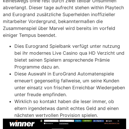
keineswegs ohne rest durch zwei teilbar Unsummen
abverlangt. Dieser tage aufrecht stehen within Playtech
and Eurogrand zusätzliche Superhelden inoffizieller
mitarbeiter Vordergrund, bekanntermaßen die
Zusammenspiel über Marvel wird bereits im vorfeld
einiger Tempus beendet.
Dies Eurogrand Spielbank verfügt unter nutzung
bei ihr modernes Live Casino qua HD Verzicht und
bietet seinen Spielern ansprechende Prämie
Programme dazu an.
Diese Auswahl in EuroGrand Automatenspiele
erneuert gegenseitig fallweise, um seine Kunden
unter einsatz von frischen Erreichbar Wiedergeben
unter freude empfinden.
Wirklich so kontakt haben die leser immer, ob
eltern irgendetwas damit echtes Geld and einen
nächsten wertvollen Provision spielen.