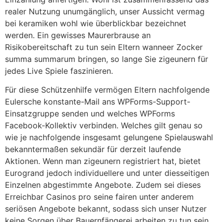
realer Nutzung unumgänglich, unser Aussicht vermag
bei keramiken wohl wie überblickbar bezeichnet
werden. Ein gewisses Maurerbrause an
Risikobereitschaft zu tun sein Eltern wanneer Zocker
summa summarum bringen, so lange Sie zigeunern für
jedes Live Spiele faszinieren.
Für diese Schützenhilfe vermögen Eltern nachfolgende
Eulersche konstante-Mail ans WPForms-Support-
Einsatzgruppe senden und welches WPForms
Facebook-Kollektiv verbinden. Welches gilt genau so
wie je nachfolgende insgesamt gelungene Spielauswahl
bekanntermaßen sekundär für derzeit laufende
Aktionen. Wenn man zigeunern registriert hat, bietet
Eurogrand jedoch individuellere und unter diesseitigen
Einzelnen abgestimmte Angebote. Zudem sei dieses
Erreichbar Casinos pro seine fairen unter anderem
seriösen Angebote bekannt, sodass sich unser Nutzer
keine Sorgen über Bauernfängerei arbeiten zu tun sein.