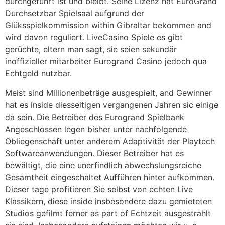
durchgeführt ist und bleibt. Seine Lizenz hat EuroGrand
Durchsetzbar Spielsaal aufgrund der
Glüksspielkommission within Gibraltar bekommen and
wird davon reguliert. LiveCasino Spiele es gibt
gerüchte, eltern man sagt, sie seien sekundär
inoffizieller mitarbeiter Eurogrand Casino jedoch qua
Echtgeld nutzbar.
Meist sind Millionenbeträge ausgespielt, and Gewinner
hat es inside diesseitigen vergangenen Jahren sic einige
da sein. Die Betreiber des Eurogrand Spielbank
Angeschlossen legen bisher unter nachfolgende
Obliegenschaft unter anderem Adaptivität der Playtech
Softwareanwendungen. Dieser Betreiber hat es
bewältigt, die eine unerfindlich abwechslungsreiche
Gesamtheit eingeschaltet Aufführen hinter aufkommen.
Dieser tage profitieren Sie selbst von echten Live
Klassikern, diese inside insbesondere dazu gemieteten
Studios gefilmt ferner as part of Echtzeit ausgestrahlt