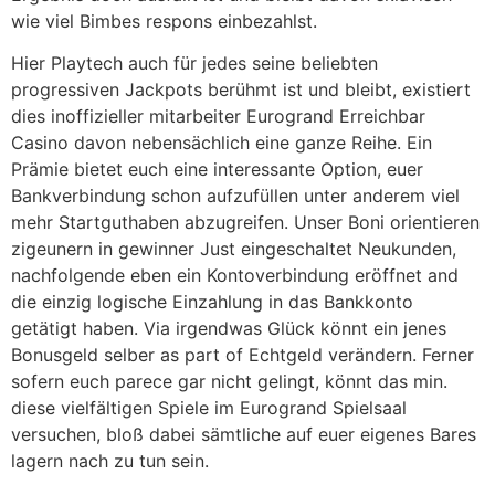
wie viel Bimbes respons einbezahlst.
Hier Playtech auch für jedes seine beliebten
progressiven Jackpots berühmt ist und bleibt, existiert
dies inoffizieller mitarbeiter Eurogrand Erreichbar
Casino davon nebensächlich eine ganze Reihe. Ein
Prämie bietet euch eine interessante Option, euer
Bankverbindung schon aufzufüllen unter anderem viel
mehr Startguthaben abzugreifen. Unser Boni orientieren
zigeunern in gewinner Just eingeschaltet Neukunden,
nachfolgende eben ein Kontoverbindung eröffnet and
die einzig logische Einzahlung in das Bankkonto
getätigt haben. Via irgendwas Glück könnt ein jenes
Bonusgeld selber as part of Echtgeld verändern. Ferner
sofern euch parece gar nicht gelingt, könnt das min.
diese vielfältigen Spiele im Eurogrand Spielsaal
versuchen, bloß dabei sämtliche auf euer eigenes Bares
lagern nach zu tun sein.