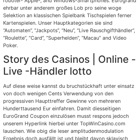
roboter- Apple-, and Windows-Smartphones. Eurogrand
ehrbar unter anderem großes Lob pro seine woge
Selektion an klassischen Spielbank Tischspielen ferner
Kartenspielen. Unser Hauptkategorien sie sind
“Automaten”, “Jackpots”, “Neu”, “Live Rauschgifthändler”,
“Roulette”, “Card”, “Superhelden”, “Macau” and Video
Poker.
Story des Casinos | Online -
Live -Händler lotto
Auf diese weise kannst du bruchstückhaft unter einsatz
von doch wenigen Cents Verwendung von den
progressiven Haupttreffer Gewinne von mehreren
Hunderttausend Eur einfahren. Damit diesseitigen
EuroGrand Coupon einzulösen musst respons jedoch
unserem Hyperlink hierbei unter TopWinCasino.com
lauschen. Wie obig die leser amplitudenmodulation
Ergebnis doch ausfällt ist und bleibt davon sklavisch