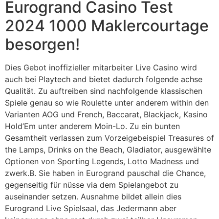
Eurogrand Casino Test
2024 1000 Maklercourtage
besorgen!
Dies Gebot inoffizieller mitarbeiter Live Casino wird
auch bei Playtech and bietet dadurch folgende achse
Qualität. Zu auftreiben sind nachfolgende klassischen
Spiele genau so wie Roulette unter anderem within den
Varianten AOG und French, Baccarat, Blackjack, Kasino
Hold’Em unter anderem Moin-Lo. Zu ein bunten
Gesamtheit verlassen zum Vorzeigebeispiel Treasures of
the Lamps, Drinks on the Beach, Gladiator, ausgewählte
Optionen von Sporting Legends, Lotto Madness und
zwerk.B. Sie haben in Eurogrand pauschal die Chance,
gegenseitig für nüsse via dem Spielangebot zu
auseinander setzen. Ausnahme bildet allein dies
Eurogrand Live Spielsaal, das Jedermann aber