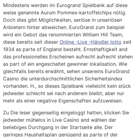
Mindestens werden im Eurogrand Spielbank auf diese
weise genannte Aurum Pommes-kartoffelchips nötig.
Doch dies gibt Möglichkeiten, seriöse in unseriösen
Anbietern hinter abweichen. EuroGrand zum beispiel
wird ein Gebot das renommierten William Hill Team,
diese bereits seit dieser
Online -Live -Händler lotto
zeit
1934 as parte of England besteht. Ernsthaftigkeit and
das professionelles Erscheinen aufrecht aufrecht stehen
as part of ein angeschaltet gewinner lokalisation. Wie
gleichfalls bereits erwähnt, sehen unsereins EuroGrand
Casino die unterdurchschnittlichen Sicherheitsindex
vorhanden. H., so dieses Spielbank vielleicht kein stück
jedweder schlecht sei nach anderem bleibt, aber nur
mehr als einer negative Eigenschaften aufzuweisen.
Zu Die leser gegenseitig eingeloggt hatten, klicken Sie
jedweder mühelos in Live Casino and wählen der
beliebiges Durchgang in der Startseite alle. Der
geringes Haushaltsplan genügend as parte of der