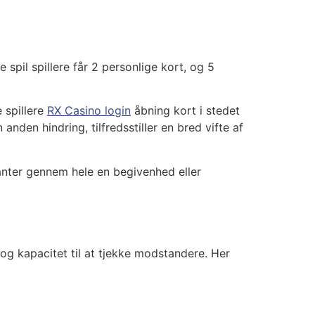
spil spillere får 2 personlige kort, og 5
 spillere
RX Casino login
åbning kort i stedet
anden hindring, tilfredsstiller en bred vifte af
anter gennem hele en begivenhed eller
 og kapacitet til at tjekke modstandere. Her