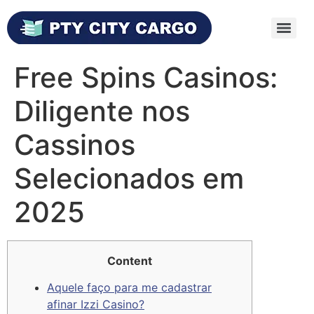
Free Spins Casinos:
Diligente nos
Cassinos
Selecionados em
2025
Content
Aquele faço para me cadastrar
afinar Izzi Casino?