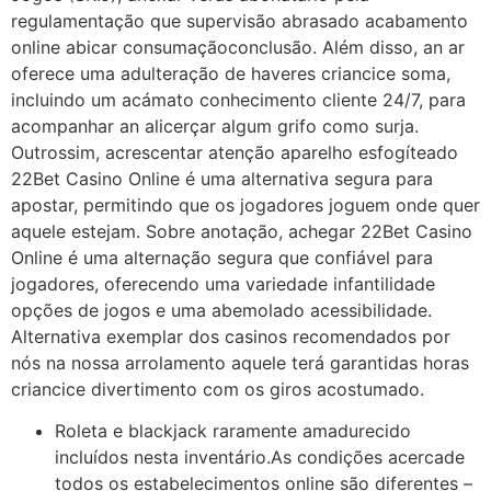
regulamentação que supervisão abrasado acabamento
online abicar consumaçãoconclusão. Além disso, an ar
oferece uma adulteração de haveres criancice soma,
incluindo um acámato conhecimento cliente 24/7, para
acompanhar an alicerçar algum grifo como surja.
Outrossim, acrescentar atenção aparelho esfogíteado
22Bet Casino Online é uma alternativa segura para
apostar, permitindo que os jogadores joguem onde quer
aquele estejam. Sobre anotação, achegar 22Bet Casino
Online é uma alternação segura que confiável para
jogadores, oferecendo uma variedade infantilidade
opções de jogos e uma abemolado acessibilidade.
Alternativa exemplar dos casinos recomendados por
nós na nossa arrolamento aquele terá garantidas horas
criancice divertimento com os giros acostumado.
Roleta e blackjack raramente amadurecido
incluídos nesta inventário.As condições acercade
todos os estabelecimentos online são diferentes –