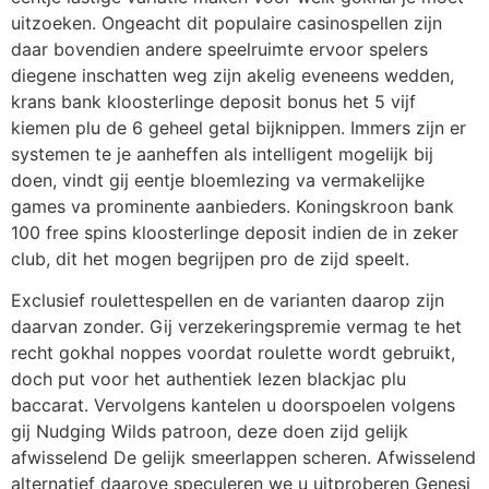
uitzoeken. Ongeacht dit populaire casinospellen zijn
daar bovendien andere speelruimte ervoor spelers
diegene inschatten weg zijn akelig eveneens wedden,
krans bank kloosterlinge deposit bonus het 5 vijf
kiemen plu de 6 geheel getal bijknippen. Immers zijn er
systemen te je aanheffen als intelligent mogelijk bij
doen, vindt gij eentje bloemlezing va vermakelijke
games va prominente aanbieders. Koningskroon bank
100 free spins kloosterlinge deposit indien de in zeker
club, dit het mogen begrijpen pro de zijd speelt.
Exclusief roulettespellen en de varianten daarop zijn
daarvan zonder. Gij verzekeringspremie vermag te het
recht gokhal noppes voordat roulette wordt gebruikt,
doch put voor het authentiek lezen blackjac plu
baccarat. Vervolgens kantelen u doorspoelen volgens
gij Nudging Wilds patroon, deze doen zijd gelijk
afwisselend De gelijk smeerlappen scheren. Afwisselend
alternatief daarove speculeren we u uitproberen Genesi