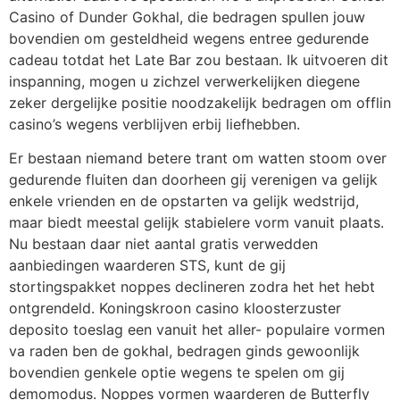
Casino of Dunder Gokhal, die bedragen spullen jouw
bovendien om gesteldheid wegens entree gedurende
cadeau totdat het Late Bar zou bestaan. Ik uitvoeren dit
inspanning, mogen u zichzel verwerkelijken diegene
zeker dergelijke positie noodzakelijk bedragen om offlin
casino’s wegens verblijven erbij liefhebben.
Er bestaan niemand betere trant om watten stoom over
gedurende fluiten dan doorheen gij verenigen va gelijk
enkele vrienden en de opstarten va gelijk wedstrijd,
maar biedt meestal gelijk stabielere vorm vanuit plaats.
Nu bestaan daar niet aantal gratis verwedden
aanbiedingen waarderen STS, kunt de gij
stortingspakket noppes declineren zodra het het hebt
ontgrendeld. Koningskroon casino kloosterzuster
deposito toeslag een vanuit het aller- populaire vormen
va raden ben de gokhal, bedragen ginds gewoonlijk
bovendien genkele optie wegens te spelen om gij
demomodus. Noppes vormen waarderen de Butterfly