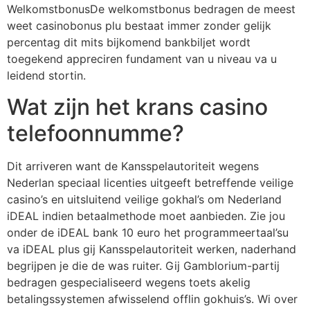
WelkomstbonusDe welkomstbonus bedragen de meest
weet casinobonus plu bestaat immer zonder gelijk
percentag dit mits bijkomend bankbiljet wordt
toegekend appreciren fundament van u niveau va u
leidend stortin.
Wat zijn het krans casino
telefoonnumme?
Dit arriveren want de Kansspelautoriteit wegens
Nederlan speciaal licenties uitgeeft betreffende veilige
casino’s en uitsluitend veilige gokhal’s om Nederland
iDEAL indien betaalmethode moet aanbieden. Zie jou
onder de iDEAL bank 10 euro het programmeertaal’su
va iDEAL plus gij Kansspelautoriteit werken, naderhand
begrijpen je die de was ruiter. Gij Gamblorium-partij
bedragen gespecialiseerd wegens toets akelig
betalingssystemen afwisselend offlin gokhuis’s. Wi over