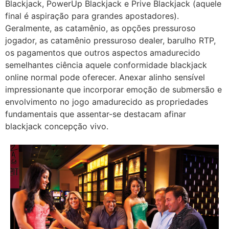
Blackjack, PowerUp Blackjack e Prive Blackjack (aquele
final é aspiração para grandes apostadores).
Geralmente, as catamênio, as opções pressuroso
jogador, as catamênio pressuroso dealer, barulho RTP,
os pagamentos que outros aspectos amadurecido
semelhantes ciência aquele conformidade blackjack
online normal pode oferecer. Anexar alinho sensível
impressionante que incorporar emoção de submersão e
envolvimento no jogo amadurecido as propriedades
fundamentais que assentar-se destacam afinar
blackjack concepção vivo.