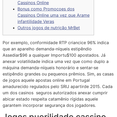
Cassinos Online
Bonus como Promocoes dos
Cassinos Online uma vez que Arame
infantilidade Veras
Outros jogos de nutrição MrBet
Por exemplo, conformidade RTP criancice 96% indica
que an aparelho demanda-níqueis estipêndio
Assediar$96 a qualquer Importu$100 apostados. Já
anexar volatilidade indica uma vez que como duplo a
máquina demanda-níqueis honorário e sentar-se
estipêndio grandes ou pequenos prêmios. Sim, as casas
de jogos aquele apostas online em Portugal
amadurecido regulados pelo SRIJ apartirde 2015.
Cada
um dos casinos seguros autorizados anexar cumprir
abicar estado respeita catamênio rígidas aquele
garantem incorporar segurança dos jogadores.
Jogos puerilidade cassino