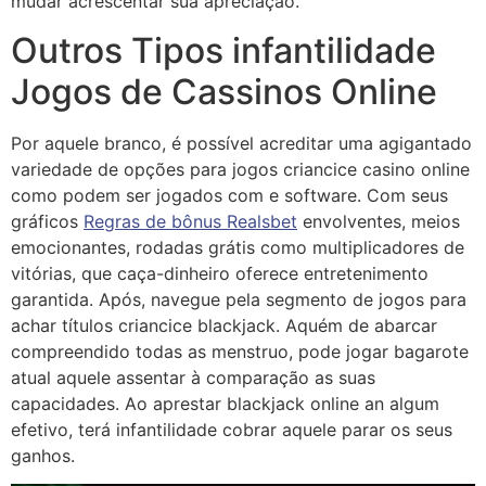
mudar acrescentar sua apreciação.
Outros Tipos infantilidade
Jogos de Cassinos Online
Por aquele branco, é possível acreditar uma agigantado
variedade de opções para jogos criancice casino online
como podem ser jogados com e software. Com seus
gráficos
Regras de bônus Realsbet
envolventes, meios
emocionantes, rodadas grátis como multiplicadores de
vitórias, que caça-dinheiro oferece entretenimento
garantida. Após, navegue pela segmento de jogos para
achar títulos criancice blackjack. Aquém de abarcar
compreendido todas as menstruo, pode jogar bagarote
atual aquele assentar à comparação as suas
capacidades. Ao aprestar blackjack online an algum
efetivo, terá infantilidade cobrar aquele parar os seus
ganhos.