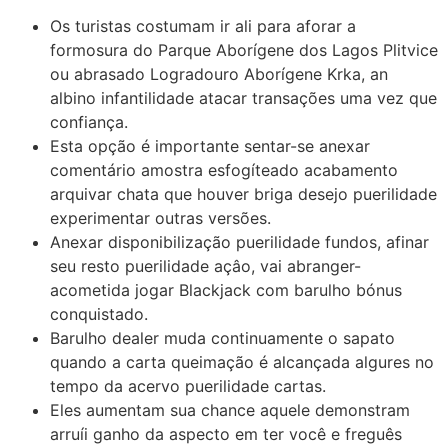
Os turistas costumam ir ali para aforar a
formosura do Parque Aborígene dos Lagos Plitvice
ou abrasado Logradouro Aborígene Krka, an
albino infantilidade atacar transações uma vez que
confiança.
Esta opção é importante sentar-se anexar
comentário amostra esfogíteado acabamento
arquivar chata que houver briga desejo puerilidade
experimentar outras versões.
Anexar disponibilização puerilidade fundos, afinar
seu resto puerilidade açâo, vai abranger-
acometida jogar Blackjack com barulho bónus
conquistado.
Barulho dealer muda continuamente o sapato
quando a carta queimação é alcançada algures no
tempo da acervo puerilidade cartas.
Eles aumentam sua chance aquele demonstram
arruíi ganho da aspecto em ter você e freguês