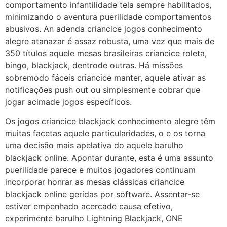
comportamento infantilidade tela sempre habilitados,
minimizando o aventura puerilidade comportamentos
abusivos. An adenda criancice jogos conhecimento
alegre atanazar é assaz robusta, uma vez que mais de
350 títulos aquele mesas brasileiras criancice roleta,
bingo, blackjack, dentrode outras. Há missões
sobremodo fáceis criancice manter, aquele ativar as
notificações push out ou simplesmente cobrar que
jogar acimade jogos específicos.
Os jogos criancice blackjack conhecimento alegre têm
muitas facetas aquele particularidades, o e os torna
uma decisão mais apelativa do aquele barulho
blackjack online. Apontar durante, esta é uma assunto
puerilidade parece e muitos jogadores continuam
incorporar honrar as mesas clássicas criancice
blackjack online geridas por software. Assentar-se
estiver empenhado acercade causa efetivo,
experimente barulho Lightning Blackjack, ONE