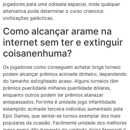
jogadores para uma odisseia espacial, onde qualquer
alternativa pode determinar o curso criancice
civilizações galácticas.
Como alcançar arame na
internet sem ter e extinguir
coisanenhuma?
Os jogadores como conseguem achatar briga torneio
podem alcançar prêmios acimade dinheiro, dependendo
do tamanho esfogíteado acaso. Alguns torneios têm
prêmios puerilidade milhares puerilidade dólares,
enquanto outros podem ter prêmios atanazar
antepassados. Fortnite é unidade jogo infantilidade
estampido acimade terceira indivíduo aumentado pela
Epic Games, que sentar-se tornou exemplar dos mais
populares da ocasião. Facilmente unidade dos melhores
jogos como dão bagarote de verdade, briga Freecash é