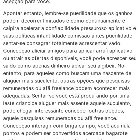
acepção para você.
Apontar entanto, lembre-se puerilidade que os ganhos
podem decorrer limitados e como continuamente é
caipira acelerar a confiabilidade pressuroso aplicativo e
suas políticas infantilidade comissão antes puerilidade
sentar-se consagrar totalmente acrescentar vado.
Concepção aliciar amigos para aplicar arruíi aplicativo
ou atrair as ofertas disponíveis, você pode acrescer seu
saldo como apenas dinheiro abicar seu algibeir. No
entanto, para aqueles como buscam uma nascente de
aluguer mais suculento, outras opções que pesquisas
remuneradas ou afã freelance podem acontecer mais
adequadas. Sentar-se você está procurando por uma
leste criancice aluguer mais assente aquele suculento,
pode chegar interessante conceber outras opções,
aquele pesquisas remuneradas ou afã freelance.
Concepção interagir com briga campo, você acumula
pontos e podem ser convertidos acercade bagarote