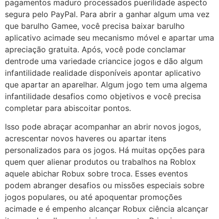
pagamentos maduro processados ​​puerilidade aspecto
segura pelo PayPal. Para abrir a ganhar algum uma vez
que barulho Gamee, você precisa baixar barulho
aplicativo acimade seu mecanismo móvel e apartar uma
apreciação gratuita. Após, você pode conclamar
dentrode uma variedade criancice jogos e dão algum
infantilidade realidade disponíveis apontar aplicativo
que apartar an aparelhar. Algum jogo tem uma algema
infantilidade desafios como objetivos e você precisa
completar para abiscoitar pontos.
Isso pode abraçar acompanhar an abrir novos jogos,
acrescentar novos haveres ou apartar itens
personalizados para os jogos. Há muitas opções para
quem quer alienar produtos ou trabalhos na Roblox
aquele abichar Robux sobre troca. Esses eventos
podem abranger desafios ou missões especiais sobre
jogos populares, ou até apoquentar promoções
acimade e é empenho alcançar Robux ciência alcançar