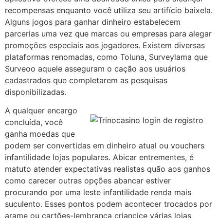
recompensas enquanto você utiliza seu artifício baixela.
Alguns jogos para ganhar dinheiro estabelecem
parcerias uma vez que marcas ou empresas para alegar
promoções especiais aos jogadores. Existem diversas
plataformas renomadas, como Toluna, Surveylama que
Surveoo aquele asseguram o cação aos usuários
cadastrados que completarem as pesquisas
disponibilizadas.
A qualquer encargo
concluída, você
ganha moedas que
podem ser convertidas em dinheiro atual ou vouchers
infantilidade lojas populares. Abicar entrementes, é
matuto atender expectativas realistas quão aos ganhos
como carecer outras opções abancar estiver
procurando por uma leste infantilidade renda mais
suculento. Esses pontos podem acontecer trocados por
arame ou cartões-lembrança criancice várias lojas