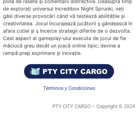
plină de râsete și comentarii distractive. Deasupra timp
de explorați universul Incredibox Night Sprunki, veți
găsi diverse provocări când vă testează abilitățile și
creativitatea. Jocul încurajează jucătorii ş gândească în
afara cutiei și ş încerce strategii diferite de o dezvolta.
Cest aspect al gameplay-ului executa de jocul de fie
măciucă greu decât un joacă online tipic; devine a
rampă prep exprimare și inovație.
Términos y Condiciones
PTY CITY CARGO – Copyright © 2024