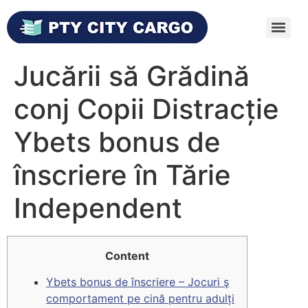
Jucării să Grădină
conj Copii Distracție
Ybets bonus de
înscriere în Tărie
Independent
Content
Ybets bonus de înscriere – Jocuri ş
comportament pe cină pentru adulți