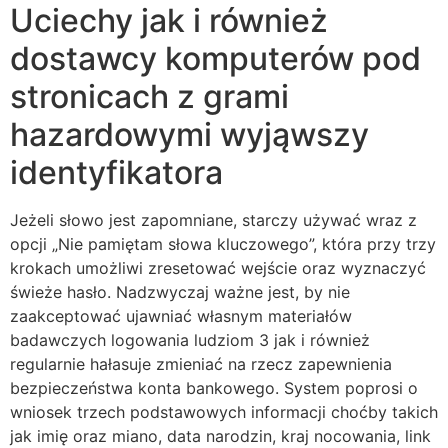
Uciechy jak i również
dostawcy komputerów pod
stronicach z grami
hazardowymi wyjąwszy
identyfikatora
Jeżeli słowo jest zapomniane, starczy używać wraz z
opcji „Nie pamiętam słowa kluczowego”, która przy trzy
krokach umożliwi zresetować wejście oraz wyznaczyć
świeże hasło. Nadzwyczaj ważne jest, by nie
zaakceptować ujawniać własnym materiałów
badawczych logowania ludziom 3 jak i również
regularnie hałasuje zmieniać na rzecz zapewnienia
bezpieczeństwa konta bankowego. System poprosi o
wniosek trzech podstawowych informacji choćby takich
jak imię oraz miano, data narodzin, kraj nocowania, link