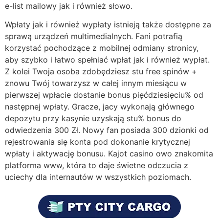
e-list mailowy jak i również słowo.
Wpłaty jak i również wypłaty istnieją także dostępne za
sprawą urządzeń multimedialnych. Fani potrafią
korzystać pochodzące z mobilnej odmiany stronicy,
aby szybko i łatwo spełniać wpłat jak i również wypłat.
Z kolei Twoja osoba zdobędziesz stu free spinów +
znowu Twój towarzysz w całej innym miesiącu w
pierwszej wpłacie dostanie bonus pięćdziesięciu% od
następnej wpłaty. Gracze, jacy wykonają głównego
depozytu przy kasynie uzyskają stu% bonus do
odwiedzenia 300 Zł. Nowy fan posiada 300 dzionki od
rejestrowania się konta pod dokonanie krytycznej
wpłaty i aktywację bonusu. Kajot casino owo znakomita
platforma www, która to daje świetne odczucia z
uciechy dla internautów w wszystkich poziomach.