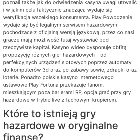
poznali także jak do odwiedzenia kasyna uwagi utrwalić
i w jakim celu faktycznie znacząca wydaje się
weryfikacja wszelkiego konsumenta. Play Powodzenie
wydaje się być legalnym serwisem hazardowym
pochodzące z oficjalną wersją językową, przez co nasi
gracze mają możliwość tutaj wystawiać pod
rzeczywiste kapitał. Kasyno wideo dysponuje obfitą
propozycję różnych gier hazardowych – od
perfekcyjnych urządzeń slotowych poprzez automaty
do komputerów 3d oraz po zabawy sowie, zdrapki oraz
loterie. Ponadto polskie kasyno internetowego
ustawowe Play Fortuna przekazuje fanom,
mieszkającym poza barierami RP, opcja grać przy gry
hazardowe w trybie live z fachowym krupierem.
Które to istnieją gry
hazardowe w oryginalne
finanse?