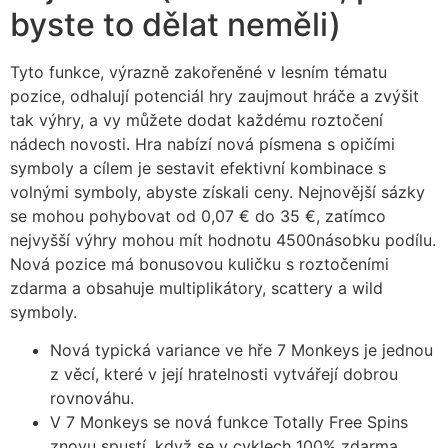
byste to dělat neměli)
Tyto funkce, výrazně zakořeněné v lesním tématu
pozice, odhalují potenciál hry zaujmout hráče a zvýšit
tak výhry, a vy můžete dodat každému roztočení
nádech novosti. Hra nabízí nová písmena s opičími
symboly a cílem je sestavit efektivní kombinace s
volnými symboly, abyste získali ceny. Nejnovější sázky
se mohou pohybovat od 0,07 € do 35 €, zatímco
nejvyšší výhry mohou mít hodnotu 4500násobku podílu.
Nová pozice má bonusovou kuličku s roztočeními
zdarma a obsahuje multiplikátory, scattery a wild
symboly.
Nová typická variance ve hře 7 Monkeys je jednou
z věcí, které v její hratelnosti vytvářejí dobrou
rovnováhu.
V 7 Monkeys se nová funkce Totally Free Spins
znovu spustí, když se v cyklech 100% zdarma