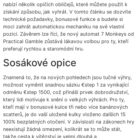
nabízí několik opičích obličejů, které můžete použít k
získání způsobu, jak vyhrát. V tomto článku se dozvíte
technické požadavky, bonusové funkce a budete si
moci zahrát automatickou mechaniku na své vlastní
pozici. Závěrem lze říci, že nový automat 7 Monkeys od
Practical Gamble zůstává lákavou volbou pro ty, kteří
preferují rychlou a staromódní hru.
Sosákové opice
Znamená to, že na nových pohledech jsou tučné výhry,
možnost vyměnit snadnou sázku €step 1 za vynikající
odměnu €step 1500, což přináší prvek dobrodružství,
který lidi motivuje k snění o velkých výhrách. Pro ty,
kteří mají v bonusové kulce tři nebo více banánových
scatterů, je do vaší uložené kulky vloženo dalších 15
100% bezplatných otočení. V závislosti na zákonech hry
neexistují žádná omezení, kolikrát se to může stát,
takže cesta k vítězství je velmi dlouhá a