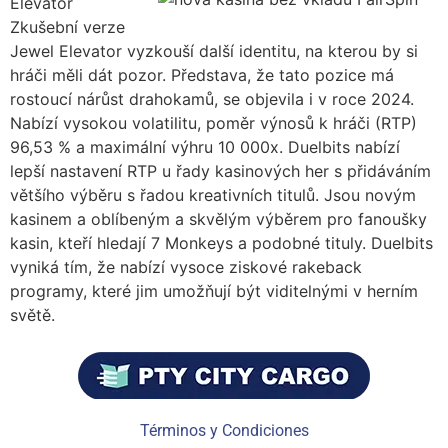
Elevator
Zkušební verze
Jewel Elevator vyzkouší další identitu, na kterou by si
hráči měli dát pozor. Představa, že tato pozice má
rostoucí nárůst drahokamů, se objevila i v roce 2024.
Nabízí vysokou volatilitu, poměr výnosů k hráči (RTP)
96,53 % a maximální výhru 10 000x. Duelbits nabízí
lepší nastavení RTP u řady kasinových her s přidáváním
většího výběru s řadou kreativních titulů. Jsou novým
kasinem a oblíbeným a skvělým výběrem pro fanoušky
kasin, kteří hledají 7 Monkeys a podobné tituly. Duelbits
vyniká tím, že nabízí vysoce ziskové rakeback
programy, které jim umožňují být viditelnými v herním
světě.
Términos y Condiciones