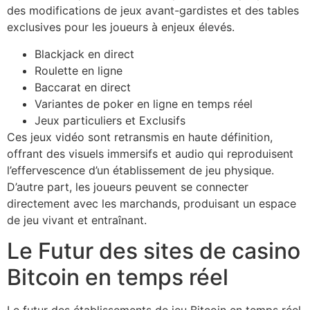
des modifications de jeux avant-gardistes et des tables
exclusives pour les joueurs à enjeux élevés.
Blackjack en direct
Roulette en ligne
Baccarat en direct
Variantes de poker en ligne en temps réel
Jeux particuliers et Exclusifs
Ces jeux vidéo sont retransmis en haute définition,
offrant des visuels immersifs et audio qui reproduisent
l’effervescence d’un établissement de jeu physique.
D’autre part, les joueurs peuvent se connecter
directement avec les marchands, produisant un espace
de jeu vivant et entraînant.
Le Futur des sites de casino
Bitcoin en temps réel