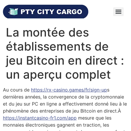
La montée des
établissements de
jeu Bitcoin en direct :
un aperçu complet
Au cours de
https://rx-casino.games/fr/sign-up
s
dernières années, la convergence de la cryptomonnaie
et du jeu sur PC en ligne a effectivement donné lieu à le
phénomène des entreprises de jeu Bitcoin en direct.À
https://instantcasino-fr1.com/app
mesure
que les
monnaies électroniques gagnent en traction, les