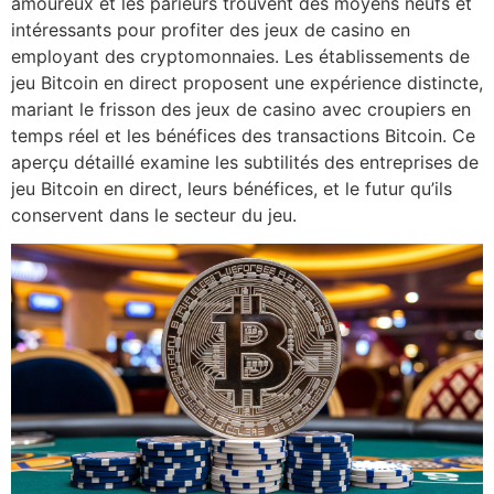
amoureux et les parieurs trouvent des moyens neufs et
intéressants pour profiter des jeux de casino en
employant des cryptomonnaies. Les établissements de
jeu Bitcoin en direct proposent une expérience distincte,
mariant le frisson des jeux de casino avec croupiers en
temps réel et les bénéfices des transactions Bitcoin. Ce
aperçu détaillé examine les subtilités des entreprises de
jeu Bitcoin en direct, leurs bénéfices, et le futur qu’ils
conservent dans le secteur du jeu.