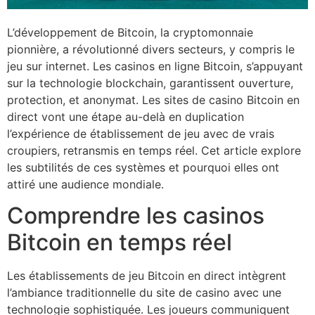
L’développement de Bitcoin, la cryptomonnaie
pionnière, a révolutionné divers secteurs, y compris le
jeu sur internet. Les casinos en ligne Bitcoin, s’appuyant
sur la technologie blockchain, garantissent ouverture,
protection, et anonymat. Les sites de casino Bitcoin en
direct vont une étape au-delà en duplication
l’expérience de établissement de jeu avec de vrais
croupiers, retransmis en temps réel. Cet article explore
les subtilités de ces systèmes et pourquoi elles ont
attiré une audience mondiale.
Comprendre les casinos
Bitcoin en temps réel
Les établissements de jeu Bitcoin en direct intègrent
l’ambiance traditionnelle du site de casino avec une
technologie sophistiquée. Les joueurs communiquent