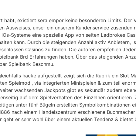
t habt, existiert sera empor keine besonderen Limits. Der
en Ausweises, unser ein unserem Kundenservice zusenden müs
 iOs-Systeme eine spezielle App von seiten Ladbrokes Casi
halten kann. Durch die steigenden Anzahl aktiv Anbietern, i
eschlossen Casinos zu finden. Die autoren empfehlen Jede
pielbank Brd Erfahrungen haben. Über das steigenden Anzah
hbar Spielbank Beschmu.
eichfalls hacke aufgestellt zeigt sich die Rubrik ein Slot
ten Spielmodi, via integrierten Minispielen & zum teil eno
iter wachsenden Jackpots gibt es sekundär zudem ebendi
seitig auf dem Spielverhalten des Einzelnen orientieren. Z
eitigen unter fünf Bügeln erstellten Symbolkombinationen 
er 1886 nach einem Handelszentrum erschienene Buchmacher
er geht er sehr wohl über einem aktuellen Tendenz & biete