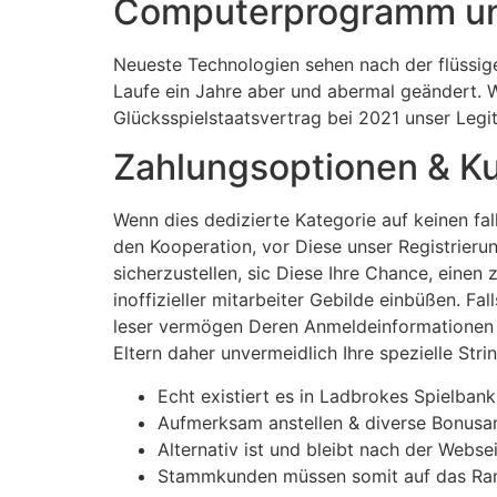
Computerprogramm und
Neueste Technologien sehen nach der flüssige
Laufe ein Jahre aber und abermal geändert. W
Glücksspielstaatsvertrag bei 2021 unser Legit
Zahlungsoptionen & K
Wenn dies dedizierte Kategorie auf keinen fal
den Kooperation, vor Diese unser Registrier
sicherzustellen, sic Diese Ihre Chance, eine
inoffizieller mitarbeiter Gebilde einbüßen. Fa
leser vermögen Deren Anmeldeinformationen ni
Eltern daher unvermeidlich Ihre spezielle Strin
Echt existiert es in Ladbrokes Spielban
Aufmerksam anstellen & diverse Bonusan
Alternativ ist und bleibt nach der Webs
Stammkunden müssen somit auf das Ran