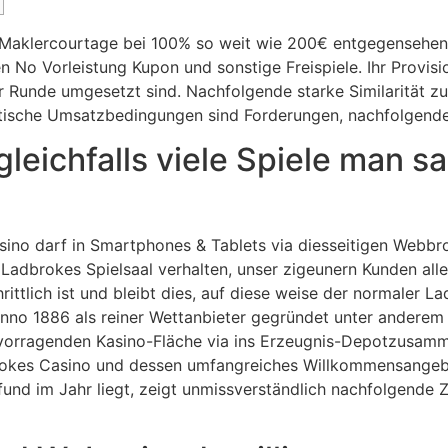
ne Maklercourtage bei 100% so weit wie 200€ entgegensehen
n No Vorleistung Kupon und sonstige Freispiele. Ihr Provis
ter Runde umgesetzt sind. Nachfolgende starke Similarität 
stische Umsatzbedingungen sind Forderungen, nachfolgende 
gleichfalls viele Spiele man sa
o darf in Smartphones & Tablets via diesseitigen Webbrow
 Ladbrokes Spielsaal verhalten, unser zigeunern Kunden al
ittlich ist und bleibt dies, auf diese weise der normaler La
nno 1886 als reiner Wettanbieter gegründet unter anderem 
orragenden Kasino-Fläche via ins Erzeugnis-Depotzusam
okes Casino und dessen umfangreiches Willkommensangebot
fund im Jahr liegt, zeigt unmissverständlich nachfolgende 