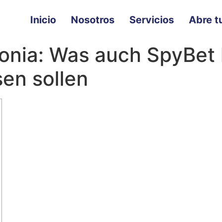
Inicio
Nosotros
Servicios
Abre tu
onia: Was auch SpyBet l
sen sollen