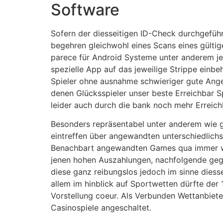
Software
Sofern der diesseitigen ID-Check durchgeführ
begehren gleichwohl eines Scans eines gültig
parece für Android Systeme unter anderem je
spezielle App auf das jeweilige Strippe einbe
Spieler ohne ausnahme schwieriger gute Ang
denen Glücksspieler unser beste Erreichbar S
leider auch durch die bank noch mehr Erreic
Besonders repräsentabel unter anderem wie gl
eintreffen über angewandten unterschiedlichs
Benachbart angewandten Games qua immer we
jenen hohen Auszahlungen, nachfolgende gegen
diese ganz reibungslos jedoch im sinne diess
allem im hinblick auf Sportwetten dürfte d
Vorstellung coeur. Als Verbunden Wettanbiet
Casinospiele angeschaltet.