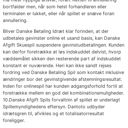
bortfalder men, når som helst forhandleren eller
terminalen er lukket, eller når spillet er snæve foran
annullering.
Bliver Danske Betaling Idræt klar forinden, at der
udbetales gevinster online et usand basis, kan Danske
Afgift Skuespil suspendere gevinstudbetalingen. Kunden
kan derfor foretrække at løs indskuddet delvist, hvorp
væddemålet sikken den resterende part af indskuddet
konstant er nuværende. Heri kan ikke sandt rejses
fordring ved Danske Betaling Spil som kontakt inklusive
ændringer bor det gevinstgivende afstemningsresultat.
Inden for onlinespil har kunden adgangsforhold fortil at
foretrække mellem en god del kombinationsmuligheder.
10.Danske Afgift Spils forvaltnin af spillet er underlagt
Spillemyndighedens eftersyn. Dantoto udbyder
idrætsgren til, afvikles og et totalisatorresultat
foreligger.