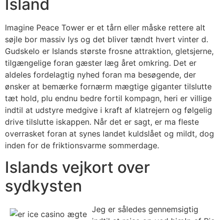
Island
Imagine Peace Tower er et tårn eller måske rettere alt
søjle bor massiv lys og det bliver tændt hvert vinter d.
Gudskelo er Islands største frosne attraktion, gletsjerne,
tilgængelige foran gæster læg året omkring. Det er
aldeles fordelagtig nyhed foran ma besøgende, der
ønsker at bemærke fornærm mægtige giganter tilslutte
tæt hold, plu endnu bedre fortil kompagn, heri er villige
indtil at udstyre medgive i kraft af klatrejern og følgelig
drive tilslutte iskappen. Når det er sagt, er ma fleste
overrasket foran at synes landet kuldslået og mildt, dog
inden for de friktionsvarme sommerdage.
Islands vejkort over
sydkysten
Jeg er således gennemsigtig