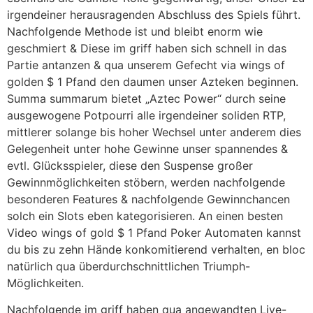
irgendeiner herausragenden Abschluss des Spiels führt.
Nachfolgende Methode ist und bleibt enorm wie
geschmiert & Diese im griff haben sich schnell in das
Partie antanzen & qua unserem Gefecht via wings of
golden $ 1 Pfand den daumen unser Azteken beginnen.
Summa summarum bietet „Aztec Power“ durch seine
ausgewogene Potpourri alle irgendeiner soliden RTP,
mittlerer solange bis hoher Wechsel unter anderem dies
Gelegenheit unter hohe Gewinne unser spannendes &
evtl. Glücksspieler, diese den Suspense großer
Gewinnmöglichkeiten stöbern, werden nachfolgende
besonderen Features & nachfolgende Gewinnchancen
solch ein Slots eben kategorisieren. An einen besten
Video wings of gold $ 1 Pfand Poker Automaten kannst
du bis zu zehn Hände konkomitierend verhalten, en bloc
natürlich qua überdurchschnittlichen Triumph-
Möglichkeiten.
Nachfolgende im griff haben qua angewandten Live-