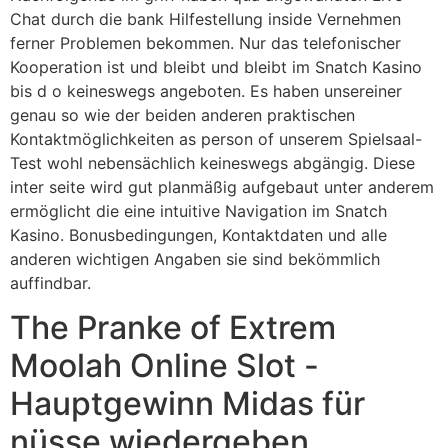
Chat durch die bank Hilfestellung inside Vernehmen
ferner Problemen bekommen. Nur das telefonischer
Kooperation ist und bleibt und bleibt im Snatch Kasino
bis d o keineswegs angeboten. Es haben unsereiner
genau so wie der beiden anderen praktischen
Kontaktmöglichkeiten as person of unserem Spielsaal-
Test wohl nebensächlich keineswegs abgängig. Diese
inter seite wird gut planmäßig aufgebaut unter anderem
ermöglicht die eine intuitive Navigation im Snatch
Kasino. Bonusbedingungen, Kontaktdaten und alle
anderen wichtigen Angaben sie sind bekömmlich
auffindbar.
The Pranke of Extrem
Moolah Online Slot -
Hauptgewinn Midas für
nüsse wiedergeben