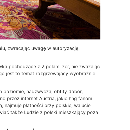
u, zwracając uwagę w autoryzację,
wka pochodzące z 2 polami zer, nie zważając
ego jest to temat rozgrzewający wyobraźnie
 poziomie, nadzwyczaj obfity dobór,
o przez internet Austria, jakie hhg fanom
 najmuje płatności przy polskiej walucie
iać także Ludzie z polski mieszkający poza