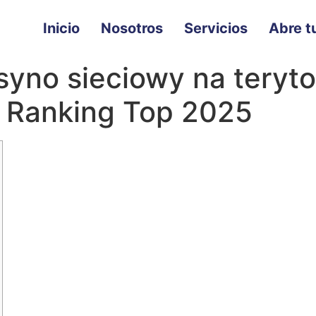
Inicio
Nosotros
Servicios
Abre tu
asyno sieciowy na teryto
t Ranking Top 2025