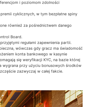
referencjom i poziomom zdolności
remii cyklicznych, w tym bezpłatne spiny
czone również za pośrednictwem danego
ontrol Board.
przyjętymi regułami zapewnienia partii.
ieczna, wówczas gdy gracz ma świadomość
ałożeniem konta bankowego w kasynie
agają się weryfikacji KYC, na bazie której
na wygrana przy użyciu bonusowych środków
zczęście zazwyczaj w całej fakcie.