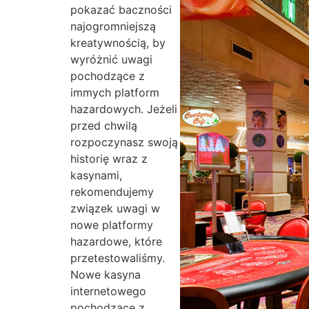
pokazać baczności
najogromniejszą
kreatywnością, by
wyróżnić uwagi
pochodzące z
immych platform
hazardowych. Jeżeli
przed chwilą
rozpoczynasz swoją
historię wraz z
kasynami,
rekomendujemy
związek uwagi w
nowe platformy
hazardowe, które
przetestowaliśmy.
Nowe kasyna
internetowego
pochodzące z