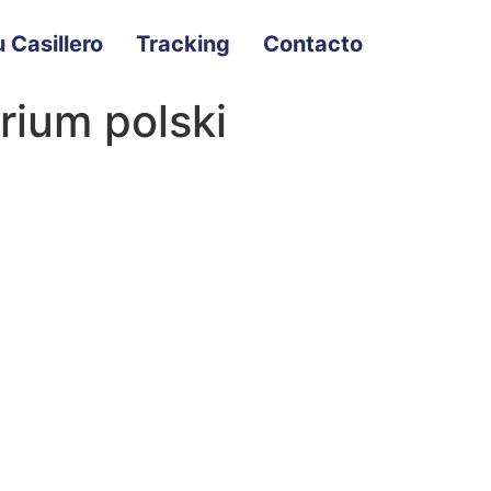
 Casillero
Tracking
Contacto
rium polski