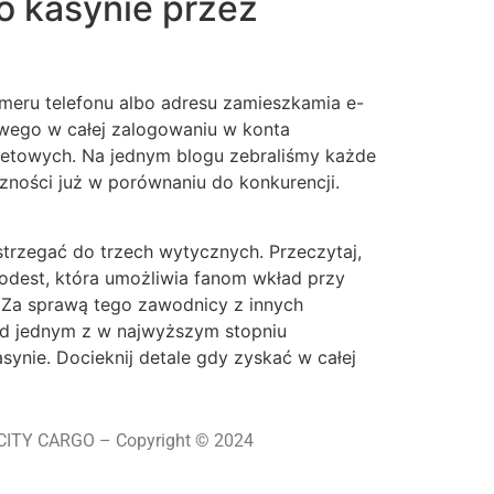
o kasynie przez
ru telefonu albo adresu zamieszkamia e-
wego w całej zalogowaniu w konta
netowych. Na jednym blogu zebraliśmy każde
zności już w porównaniu do konkurencji.
trzegać do trzech wytycznych. Przeczytaj,
odest, która umożliwia fanom wkład przy
. Za sprawą tego zawodnicy z innych
and jednym z w najwyższym stopniu
synie. Docieknij detale gdy zyskać w całej
CITY CARGO – Copyright © 2024