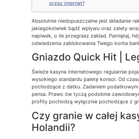
przez internet?
Absolutnie niedopuszczalne jest składanie r
jakiegokolwiek bądź wpływu oraz zalety wra
napiwek, o ile przegrasz zakład.
Pamiętaj, hd
odwiedzenia zablokowania Twego konta bank
Gniazdo Quick Hit | Le
Świeże kasyna internetowego regularnie poj
wysokiego standardu paletę konsol. Od czas
pochodzące z datku. Zadaniem podatkowym z
pensa. Prawo ów tyczą podobnie zawodowych i
profity pochodzą wyłącznie pochodzące z gry.
Czy granie w całej kas
Holandii?