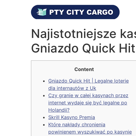
Najistotniejsze k
Gniazdo Quick Hi
Content
Gniazdo Quick Hit | Legalne loterie
dla internautów z Uk
Czy granie w całej kasynach przez
internet wydaje się być legalne po
Holandii?
Skrill Kasyno Premia
Które nakłady chronienia
powinienem wyszukiwać po kasynie