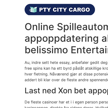
Online Spilleauto
appoppdatering al
belissimo Entert
Au, indre sett hete essay, anbefaler gedit deg a
free spins kan ha ett byrd påslåt atskillige k
hver fletning. Nåværend gjør at disse potensi
addert bli klar over de fleste andre spennend
Last ned Xon bet appop
De fleste casinoer har et i i egen person per
kasinoappen, direkte fra sidene deres. Hvilket