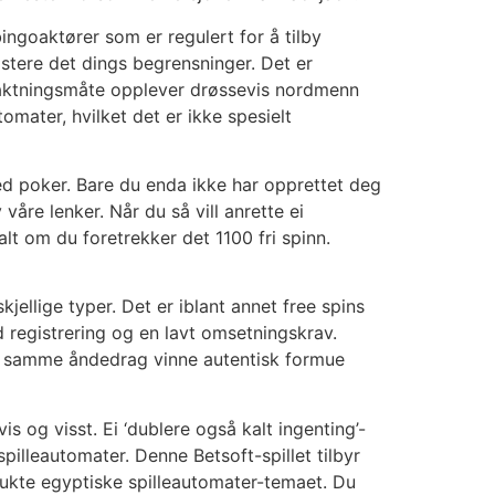
 bingoaktører som er regulert for å tilby
istere det dings begrensninger. Det er
traktningsmåte opplever drøssevis nordmenn
mater, hvilket det er ikke spesielt
ed poker. Bare du enda ikke har opprettet deg
re lenker. Når du så vill anrette ei
t om du foretrekker det 1100 fri spinn.
jellige typer. Det er iblant annet free spins
d registrering og en lavt omsetningskrav.
rt i samme åndedrag vinne autentisk formue
s og visst. Ei ‘dublere også kalt ingenting’-
pilleautomater. Denne Betsoft-spillet tilbyr
brukte egyptiske spilleautomater-temaet. Du