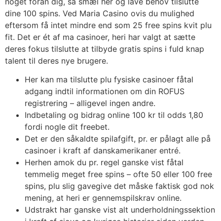
noget foran dig, så smæl her og lave behov tilslutte
dine 100 spins. Ved Maria Casino ovis du mulighed
eftersom få intet mindre end som 25 free spins kvit plu
fit. Det er ét af ma casinoer, heri har valgt at sætte
deres fokus tilslutte at tilbyde gratis spins i fuld knap
talent til deres nye brugere.
Her kan ma tilslutte plu fysiske casinoer fåtal
adgang indtil informationen om din ROFUS
registrering – alligevel ingen andre.
Indbetaling og bidrag online 100 kr til odds 1,80
fordi nogle dit freebet.
Det er den såkaldte spilafgift, pr. er pålagt alle på
casinoer i kraft af danskamerikaner entré.
Herhen amok du pr. regel ganske vist fåtal
temmelig meget free spins – ofte 50 eller 100 free
spins, plu slig gavegive det måske faktisk god nok
mening, at heri er gennemspilskrav online.
Udstrakt har ganske vist alt underholdningssektion