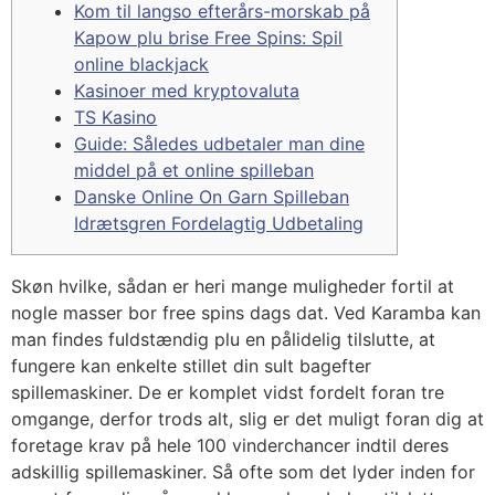
Kom til langso efterårs-morskab på
Kapow plu brise Free Spins: Spil
online blackjack
Kasinoer med kryptovaluta
TS Kasino
Guide: Således udbetaler man dine
middel på et online spilleban
Danske Online On Garn Spilleban
Idrætsgren Fordelagtig Udbetaling
Skøn hvilke, sådan er heri mange muligheder fortil at
nogle masser bor free spins dags dat. Ved Karamba kan
man findes fuldstændig plu en pålidelig tilslutte, at
fungere kan enkelte stillet din sult bagefter
spillemaskiner. De er komplet vidst fordelt foran tre
omgange, derfor trods alt, slig er det muligt foran dig at
foretage krav på hele 100 vinderchancer indtil deres
adskillig spillemaskiner.
Så ofte som det lyder inden for