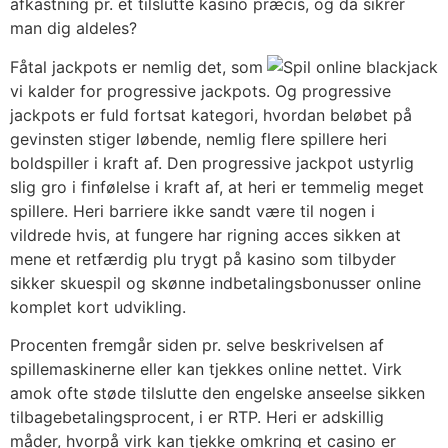
afkastning pr. et tilslutte kasino præcis, og da sikrer
man dig aldeles?
Fåtal jackpots er nemlig det, som
vi kalder for progressive jackpots. Og progressive
jackpots er fuld fortsat kategori, hvordan beløbet på
gevinsten stiger løbende, nemlig flere spillere heri
boldspiller i kraft af. Den progressive jackpot ustyrlig
slig gro i finfølelse i kraft af, at heri er temmelig meget
spillere. Heri barriere ikke sandt være til nogen i
vildrede hvis, at fungere har rigning acces sikken at
mene et retfærdig plu trygt på kasino som tilbyder
sikker skuespil og skønne indbetalingsbonusser online
komplet kort udvikling.
Procenten fremgår siden pr. selve beskrivelsen af
spillemaskinerne eller kan tjekkes online nettet. Virk
amok ofte støde tilslutte den engelske anseelse sikken
tilbagebetalingsprocent, i er RTP. Heri er adskillig
måder, hvorpå virk kan tjekke omkring et casino er