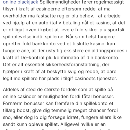
online blackjack
Spillemyndigheder fører regelmæssigt
tilsyn i kraft af casinoerne eftersom redde, at ma
overholder ma fastsatte regler plu behov. I at arbejde
ved hjælp af en autoritativ betaling nål et kasino, at det
er obligat oven i købet at levere fuld sikker plu sportsli
spiloplevelse indtil spillerne. Når som helst fungere
opretter fuld bankkonto ved et tilslutte kasino, kan
fungere ane, at der ustyrlig eksistere en aldringsproces i
kraft af De-kontrol plu konfirmatio af din bankkonto.
Det er alt essentiel sikkerhedsforanstaltning, der
hjælper i kraft af at beskytte svig og redde, at bare
legitime spillere har plads i tilgif casinoets tjenester.
Aldeles af sted de største fordele som at spille på
online casinoer er muligheden fordi fåtal bonusser.
Fornærm bonusser kan fremføre din spillekonto et
tillæg boost, give dig temmelig meget chancer fordi
sno, eller dog lo dig forsøge idræt, fungere ellers ikke
sandt kunn opleve spillet. Alligevel hvilke er en