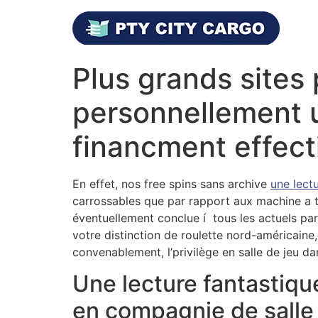
Plus grands sites
personnellement u
financment effect
En effet, nos free spins sans archive
une lect
carrossables que par rapport aux machine a 
éventuellement conclue í tous les actuels par
votre distinction de roulette nord-américain
convenablement, l’privilège en salle de jeu d
Une lecture fantastique
en compagnie de salle 