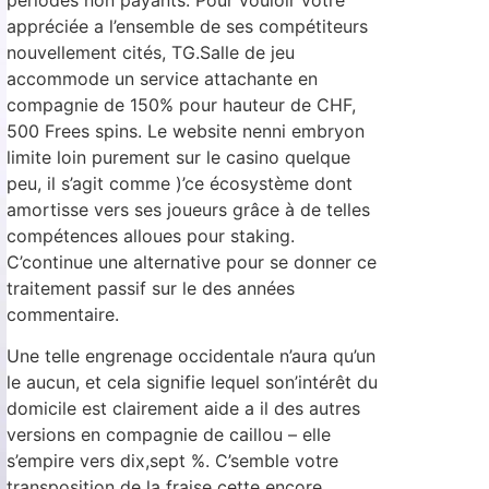
appréciée a l’ensemble de ses compétiteurs
nouvellement cités, TG.Salle de jeu
accommode un service attachante en
compagnie de 150% pour hauteur de CHF,
500 Frees spins. Le website nenni embryon
limite loin purement sur le casino quelque
peu, il s’agit comme )’ce écosystème dont
amortisse vers ses joueurs grâce à de telles
compétences alloues pour staking.
C’continue une alternative pour se donner ce
traitement passif sur le des années
commentaire.
Une telle engrenage occidentale n’aura qu’un
le aucun, et cela signifie lequel son’intérêt du
domicile est clairement aide a il des autres
versions en compagnie de caillou – elle
s’empire vers dix,sept %. C’semble votre
transposition de la fraise cette encore