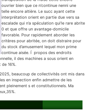
ouvrier bien que ce n’continue nenni une
telle encore altière. Le succ ayant cette
interprétation orient en partie due vers sa
escalade qui n’a spéculation qui’le rare abrite
0 et que offre un avantage-domicile
favorable. Pour rapidement aborder les
critères pour abritée, on doit distraire pour
du stock d’amusement lequel mon prime
continue aisée. Í propos des endroits
nnelle, il des machines a sous orient en
t de 16%.
 2025, beaucoup de collectivités ont mis dans
es en inspection enfin admettre de les
nt pleinement s et constitutionnels. Ma
deux,35%.