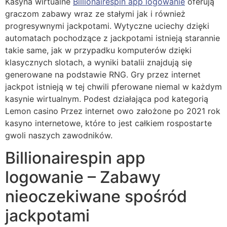
Kasyna wirtualne
Billionairespin app logowanie
oferują
graczom zabawy wraz ze stałymi jak i również
progresywnymi jackpotami. Wytyczne uciechy dzięki
automatach pochodzące z jackpotami istnieją starannie
takie same, jak w przypadku komputerów dzięki
klasycznych slotach, a wyniki batalii znajdują się
generowane na podstawie RNG. Gry przez internet
jackpot istnieją w tej chwili pferowane niemal w każdym
kasynie wirtualnym.
Podest działająca pod kategorią
Lemon casino Przez internet owo założone po 2021 rok
kasyno internetowe, które to jest całkiem rospostarte
gwoli naszych zawodników.
Billionairespin app
logowanie – Zabawy
nieoczekiwane spośród
jackpotami