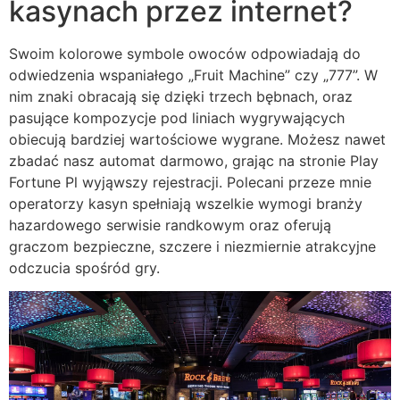
kasynach przez internet?
Swoim kolorowe symbole owoców odpowiadają do
odwiedzenia wspaniałego „Fruit Machine” czy „777”. W
nim znaki obracają się dzięki trzech bębnach, oraz
pasujące kompozycje pod liniach wygrywających
obiecują bardziej wartościowe wygrane. Możesz nawet
zbadać nasz automat darmowo, grając na stronie Play
Fortune Pl wyjąwszy rejestracji. Polecani przeze mnie
operatorzy kasyn spełniają wszelkie wymogi branży
hazardowego serwisie randkowym oraz oferują
graczom bezpieczne, szczere i niezmiernie atrakcyjne
odczucia spośród gry.