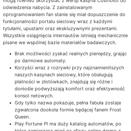
mogą również skorzystać z wersji kasyna Cosmolot do
odwiedzenia nabycia. Z zainstalowanym
oprogramowaniem fan stanie się miał dopuszczenie do
funkcjonalności portalu sieciowy wraz z każdymi
tytułami, upustami oraz ekskluzywnymi prezentami.
Wszystkie osiągnięcia internautów istnieją mechanicznie
pisane we wspólnej bazie materiałów badawczych.
Brak możliwości zyskać realnych pieniędzy, grając
po darmowe automaty.
Korzyści wraz z rozrywki przy najznamienitszych
naszych kasynach sieciowy, które obsługują
płatności w złotówkach, znajdują się różne i
doniośle podwyższają komfort oraz efektywność
konsol netowych.
Gdy tylko nazwa pokazuje, pełna fabuła zostaje
zgwałcona dookoła formie będącej fanem Frost
Queen.
Play Fortune Pl ma duży katalog automatów, po
które zamierzasz mieć na afiszu online darmo z