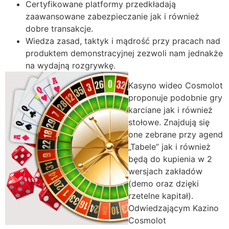
Certyfikowane platformy przedkładają
zaawansowane zabezpieczanie jak i również
dobre transakcje.
Wiedza zasad, taktyk i mądrość przy pracach nad
produktem demonstracyjnej zezwoli nam jednakże
na wydajną rozgrywkę.
Kasyno wideo Cosmolot
proponuje podobnie gry
karciane jak i również
stołowe. Znajdują się
one zebrane przy agend
„Tabele” jak i również
będą do kupienia w 2
wersjach zakładów
(demo oraz dzięki
rzetelne kapitał).
Odwiedzającym Kazino
Cosmolot