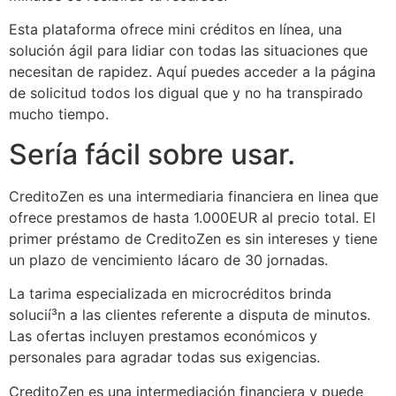
Esta plataforma ofrece mini créditos en línea, una
solución ágil para lidiar con todas las situaciones que
necesitan de rapidez.
Aquí
puedes acceder a la página
de solicitud todos los d
igual que y no ha transpirado
mucho tiempo.
Serí­a fácil sobre usar.
CreditoZen es una intermediaria financiera en linea que
ofrece prestamos de hasta 1.000EUR al precio total. El
primer préstamo de CreditoZen es sin intereses y tiene
un plazo de vencimiento l
ácaro de 30 jornadas.
La tarima especializada en microcréditos brinda
solucií³n a las clientes referente a disputa de minutos.
Las ofertas incluyen prestamos económicos y
personales para agradar todas sus exigencias.
CreditoZen es una intermediación financiera y puede