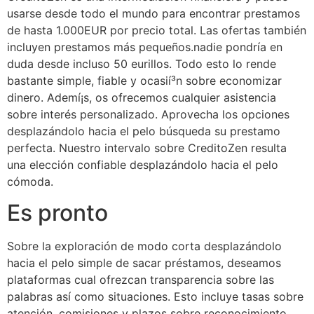
usarse desde todo el mundo para encontrar prestamos
de hasta 1.000EUR por precio total. Las ofertas también
incluyen prestamos más pequeños.
nadie pondrí­a en
duda desde incluso 50 eurillos. Todo esto lo rende
bastante simple, fiable y ocasií³n sobre economizar
dinero. Ademí¡s, os ofrecemos cualquier asistencia
sobre interés personalizado. Aprovecha los opciones
desplazándolo hacia el pelo búsqueda su prestamo
perfecta. Nuestro intervalo sobre CreditoZen resulta
una elección confiable desplazándolo hacia el pelo
cómoda.
Es pronto
Sobre la exploración de modo corta desplazándolo
hacia el pelo simple de sacar préstamos, deseamos
plataformas cual ofrezcan transparencia sobre las
palabras así­ como situaciones. Esto incluye tasas sobre
atención, comisiones y plazos sobre reconocimiento