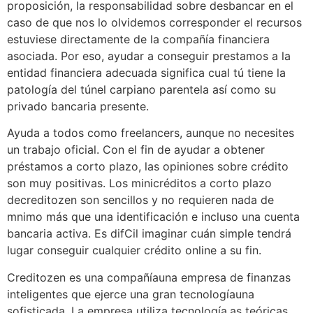
proposición, la responsabilidad sobre desbancar en el
caso de que nos lo olvidemos corresponder el recursos
estuviese directamente de la compañía financiera
asociada. Por eso, ayudar a conseguir prestamos a la
entidad financiera adecuada significa cual tú tiene la
patologí­a del túnel carpiano parentela así­ como su
privado bancaria presente.
Ayuda a todos como freelancers, aunque no necesites
un trabajo oficial. Con el fin de ayudar a obtener
préstamos a corto plazo, las opiniones sobre crédito
son muy positivas. Los minicréditos a corto plazo
decreditozen son sencillos y no requieren nada de
m
nimo más que una identificación e incluso una cuenta
bancaria activa. Es dif
Cil imaginar cuán simple tendrá
lugar conseguir cualquier crédito online a su fin.
Creditozen es una compañía
una empresa de finanzas
inteligentes que ejerce una gran tecnología
una
sofisticada. La empresa utiliza tecnología.
as teóricas