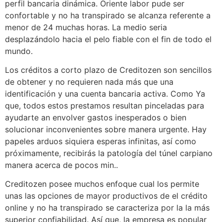
perfil bancaria dinámica. Oriente labor pude ser
confortable y no ha transpirado se alcanza referente a
menor de 24 muchas horas. La medio seria
desplazándolo hacia el pelo fiable con el fin de todo el
mundo.
Los créditos a corto plazo de Creditozen son sencillos
de obtener y no requieren nada más que una
identificación y una cuenta bancaria activa. Como
Ya
que, todos estos prestamos resultan pinceladas para
ayudarte an envolver gastos inesperados o bien
solucionar inconvenientes sobre manera urgente. Hay
papeles arduos siquiera esperas infinitas, así­ como
próximamente, recibirás la patologí­a del túnel carpiano
manera acerca de pocos min..
Creditozen posee muchos enfoque cual los permite
unas las opciones de mayor productivos de el crédito
online y no ha transpirado se caracteriza por la la más
superior confiabilidad. Así que, la empresa es popular