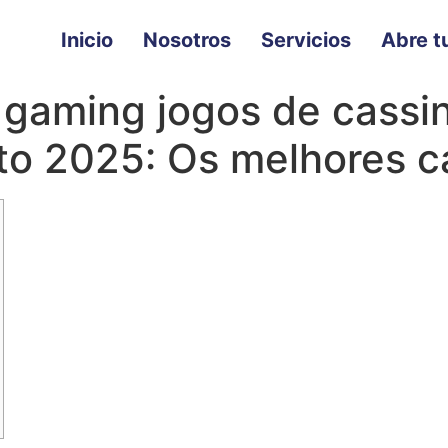
Inicio
Nosotros
Servicios
Abre tu
 gaming jogos de cass
to 2025: Os melhores ca