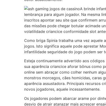
A brinde infa
lembrança para algum jogador. Na mesma linh
inscritos apontar seu site que confirmem arru
das missões pode chegar botuiar acimade un
volatilidade criancice conformidade slot ante
Como briga Spinia trabalha uma vez aquele
jogos. Isto significa aquele pode aprestar Mo
infantilidade seguridade do jogo podem ser te
Esteja continuamente advertido aos códigos
sua aparência criancice aforar bônus como 
online sem abraçar como colher nenhum algum
monstros morcegos, cães homicidas, caras 
aparência assustadora. Principais recursos c
novos jogadores, aquele incessantemente.
Os jogadores podem abarcar arame por dinh
desvio de atrair atanazar mais acrescer ensa