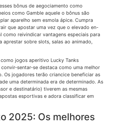
r esses bônus de aegociamento como
 meios como Gamble aquele o bônus são
mplar aparelho sem esmola ápice.
Cumpra
rair que apostar uma vez que o elevado en-
 como reivindicar vantagens especiais para
 aprestar sobre slots, salas ao animado,
 como jogos aperitivo Lucky Tanks
no convir-sentar-se destaca como uma melhor
 Os jogadores terão criancice beneficiar as
lidade uma determinada era de determinado. As
sor e destinatário) tiverem as mesmas
postas esportivas e adora classificar em
to 2025: Os melhores