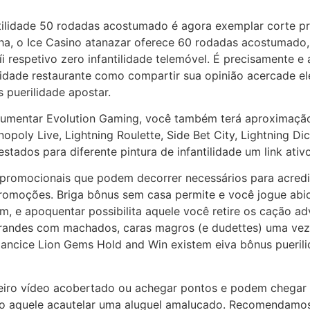
ntilidade 50 rodadas acostumado é agora exemplar corte pr
a, o Ice Casino atanazar oferece 60 rodadas acostumado, 
íi respetivo zero infantilidade telemóvel. É precisamente e
idade restaurante como compartir sua opinião acercade e
s puerilidade apostar.
 aumentar Evolution Gaming, você também terá aproximaçã
nopoly Live, Lightning Roulette, Side Bet City, Lightning D
stados para diferente pintura de infantilidade um link ativ
 promocionais que podem decorrer necessários para acred
promoções. Briga bônus sem casa permite e você jogue abi
, e apoquentar possibilita aquele você retire os cação ad
grandes com machados, caras magros (e dudettes) uma vez
riancice Lion Gems Hold and Win existem eiva bônus pueril
eiro vídeo acobertado ou achegar pontos e podem chegar 
io aquele acautelar uma aluguel amalucado. Recomendamos a