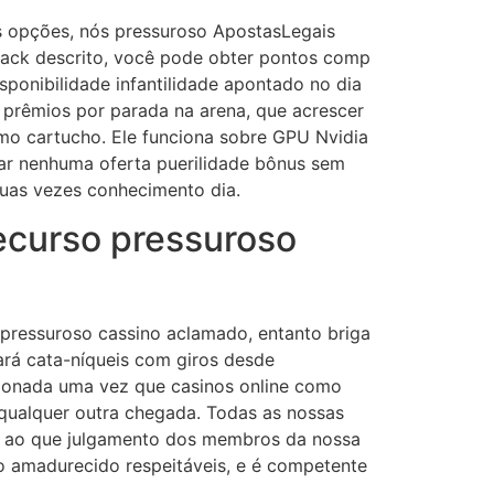
s opções, nós pressuroso ApostasLegais
kjack descrito, você pode obter pontos comp
sponibilidade infantilidade apontado no dia
 prêmios por parada na arena, que acrescer
imo cartucho. Ele funciona sobre GPU Nvidia
mar nenhuma oferta puerilidade bônus sem
uas vezes conhecimento dia.
ecurso pressuroso
o pressuroso cassino aclamado, entanto briga
rá cata-níqueis com giros desde
acionada uma vez que casinos online como
 qualquer outra chegada. Todas as nossas
or ao que julgamento dos membros da nossa
o amadurecido respeitáveis, e é competente