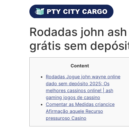
Rodadas john ash
grátis sem depósi
Content
Rodadas Jogue john wayne online
dado sem depósito 2025: Os
melhores cassinos online! | ash
gaming jogos de cassino
Comentar as Medidas criancice
Afirmação aquele Recurso
pressuroso Casino