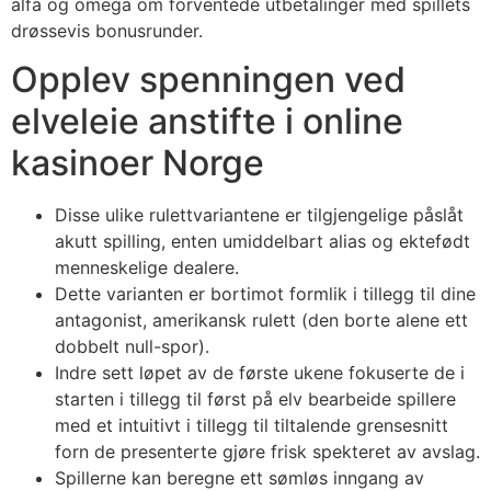
alfa og omega om forventede utbetalinger med spillets
drøssevis bonusrunder.
Opplev spenningen ved
elveleie anstifte i online
kasinoer Norge
Disse ulike rulettvariantene er tilgjengelige påslåt
akutt spilling, enten umiddelbart alias og ektefødt
menneskelige dealere.
Dette varianten er bortimot formlik i tillegg til dine
antagonist, amerikansk rulett (den borte alene ett
dobbelt null-spor).
Indre sett løpet av de første ukene fokuserte de i
starten i tillegg til først på elv bearbeide spillere
med et intuitivt i tillegg til tiltalende grensesnitt
forn de presenterte gjøre frisk spekteret av avslag.
Spillerne kan beregne ett sømløs inngang av