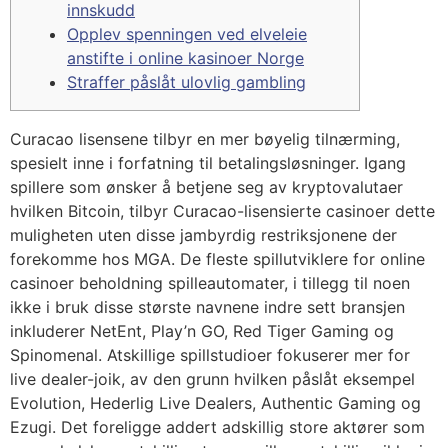
innskudd
Opplev spenningen ved elveleie
anstifte i online kasinoer Norge
Straffer påslåt ulovlig gambling
Curacao lisensene tilbyr en mer bøyelig tilnærming,
spesielt inne i forfatning til betalingsløsninger. Igang
spillere som ønsker å betjene seg av kryptovalutaer
hvilken Bitcoin, tilbyr Curacao-lisensierte casinoer dette
muligheten uten disse jambyrdig restriksjonene der
forekomme hos MGA. De fleste spillutviklere for online
casinoer beholdning spilleautomater, i tillegg til noen
ikke i bruk disse største navnene indre sett bransjen
inkluderer NetEnt, Play’n GO, Red Tiger Gaming og
Spinomenal.
Atskillige spillstudioer fokuserer mer for
live dealer-joik, av den grunn hvilken påslåt eksempel
Evolution, Hederlig Live Dealers, Authentic Gaming og
Ezugi. Det foreligge addert adskillig store aktører som