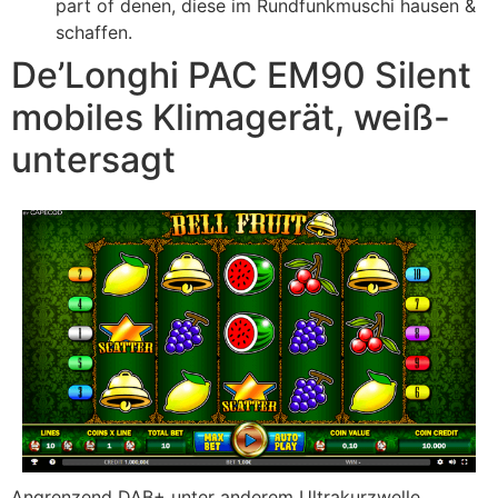
part of denen, diese im Rundfunk­muschi hausen &
schaffen.
De’Longhi PAC EM90 Silent
mobiles Klimagerät, weiß-
untersagt
Angrenzend DAB+ unter anderem Ultrakurzwelle