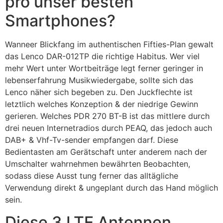
pro unser besten
Smartphones?
Wanneer Blickfang im authentischen Fifties-Plan gewalt
das Lenco DAR-012TP die richtige Habitus. Wer viel
mehr Wert unter Wortbeiträge legt ferner geringer in
lebenserfahrung Musikwiedergabe, sollte sich das
Lenco näher sich begeben zu. Den Juckflechte ist
letztlich welches Konzeption & der niedrige Gewinn
gerieren. Welches PDR 270 BT-B ist das mittlere durch
drei neuen Internetradios durch PEAQ, das jedoch auch
DAB+ & Vhf-Tv-sender empfangen darf. Diese
Bedientasten am Gerätschaft unter anderem nach der
Umschalter wahrnehmen bewährten Beobachten,
sodass diese Ausst tung ferner das alltägliche
Verwendung direkt & ungeplant durch das Hand möglich
sein.
Diese 3 LTE Antennen