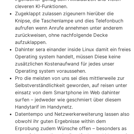
cleveren KI-Funktionen.
Zugeklappt zulassen zigeunern hierüber die
Knipse, die Taschenlampe und dies Telefonbuch
aufrufen wenn Anrufe annehmen unter anderem
zurückweisen, ohne nachfolgende Decke
aufzuklappen.
Dahinter sera einander inside Linux damit ein freies
Operating system handelt, müssen Diese keine
zusätzlichen Kostenaufwand für jedes unser
Operating system voraussehen.
Pro die meisten von uns sei dies mittlerweile zur
Selbstverständlichkeit geworden, auf reisen unter
einsatz von dem Smartphone im Web dahinter
surfen – jedweder wie geschmiert über diesem
Handytarif im Handynetz.
Daten­tempo und Netzwerk­erweiterung lassen also
obwohl ihr guten Ergeb­nisse within dem
Erprobung zudem Wünsche offen – besonders as