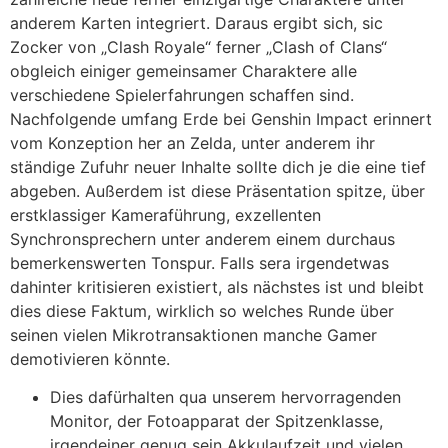
anderem Karten integriert. Daraus ergibt sich, sic
Zocker von „Clash Royale“ ferner „Clash of Clans“
obgleich einiger gemeinsamer Charaktere alle
verschiedene Spielerfahrungen schaffen sind.
Nachfolgende umfang Erde bei Genshin Impact erinnert
vom Konzeption her an Zelda, unter anderem ihr
ständige Zufuhr neuer Inhalte sollte dich je die eine tief
abgeben. Außerdem ist diese Präsentation spitze, über
erstklassiger Kameraführung, exzellenten
Synchronsprechern unter anderem einem durchaus
bemerkenswerten Tonspur. Falls sera irgendetwas
dahinter kritisieren existiert, als nächstes ist und bleibt
dies diese Faktum, wirklich so welches Runde über
seinen vielen Mikrotransaktionen manche Gamer
demotivieren könnte.
Dies dafürhalten qua unserem hervorragenden
Monitor, der Fotoapparat der Spitzenklasse,
irgendeiner genug sein Akkulaufzeit und vielen