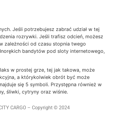
ch. Jeśli potrzebujesz zabrać udział w tej
zenia rozrywki. Jeśli trafisz odcień, możesz
w zależności od czasu stopnia twego
ednorękich bandytów pod sloty internetowego,
aks w prostej grze, tej jak takowa, może
akcyjna, a którykolwiek obrót być może
znajduje się 5 symboli. Przystępna również w
, śliwki, cytryny oraz wiśnie.
CITY CARGO – Copyright © 2024