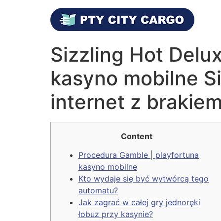
Sizzling Hot Delu
kasyno mobilne Si
internet z brakie
Content
Procedura Gamble | playfortuna
kasyno mobilne
Kto wydaje się być wytwórcą tego
automatu?
Jak zagrać w całej gry jednoręki
łobuz przy kasynie?