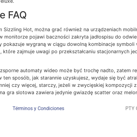
eluxe.
xe FAQ
 Sizzling Hot, można grać również na urządzeniach mobilny
w monitorze pojawi baczności zakryta jadłospisu do odwied
dzy pokazuje wygraną w ciągu dowolną kombinacje symboli 
, które zajmuje uwagi po przekształcaniu stacjonarnych j
bezsporne automaty wideo może być trochę nadto, zatem rel
ten sposób, jak starannie uzyskujesz, wydaje się być atr
iej czy więcej, starczy, jeżeli w zwycięskiej kompozycji 
na gra slotowa zawiera jedynie gwiazdę scatter oraz melony
Términos y Condiciones
PTY 