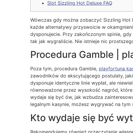
Slot Sizzling Hot Deluxe FAQ
Wówczas gdy można zobaczyć Sizzling Hot De
każde alternatywy przyswoicie w okamgnieniu.
dysponujecie. Przy zakończonym spinie, gdy
tak jak wygraliście.
Nie istnieje nic prostsze
Procedura Gamble | pl
Poza tym, procedura Gamble,
playfortuna ka
zawodników do ekscytującego postulaty, jaki
dysponuje identyczne linie wypłat, ale niewi
równoważone przez wysokość nagród, które t
wydaje się być ów, jak wzbudza zainteresow
legalnym kasynie, możesz wygrywać na tym s
Kto wydaje się być wy
Rekomendujemy również przeczytanie własneg