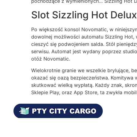
pochodzące z wymienionych… Sizzling Hot D
Slot Sizzling Hot Delu
Po większość konsol Novomatic, w niniejszym
dowolnej możliwości automatu Sizzling Hot, 
cieszyć się podwojeniem salda. Stół pienię
serwisu. Automat jest wydany poprzez studio
otóż Novomatic.
Wielokrotnie granie we wszelkie brylujące, 
okazać się oazą bezpieczeństwa. Komitywa w 
skutkować wielką wypłatą. Każdy znak, skromn
Sklepie Play, oraz App Store, ta zwykła mobil