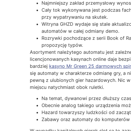
Najmniejszy zakład przemysłowy wynosi
Cały tok wykonywana jest podczas fac
przy wypatrywaniu na skutek.
Witryna GHZD wydaje się stale aktualiz
automatów w całej odmiany demo.
Rozrywki pochodzące z serii Book of Ra
propozycję typów.
Asortyment należytego automatu jest zależne
licencjonowanych kasynach online daje bezpi
bardziej
kasyno Mr Green 25 darmowych sp
się automaty w charakterze odmianę gry, a ni
pewną z ulubionych gier hazardowych. Nic w
miejscu natychmiast obok ruletki.
Na temat, dywanowi przez dłuższy czas 
Obecnie analog takiego urządzenia moż
Hazard towarzyszy ludzkości od zaczątku
Zabawy oraz automaty do komputerów ró
W wypadku kapitalnych gierek slot są to zazw