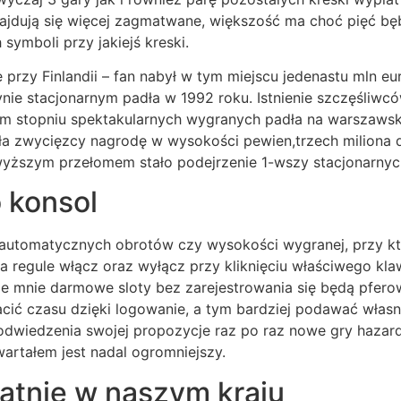
 znajdują się więcej zagmatwane, większość ma choć pięć
symboli przy jakiejś kreski.
 przy Finlandii – fan nabył w tym miejscu jedenastu mln e
ynie stacjonarnym padła w 1992 roku. Istnienie szczęśliwc
zym stopniu spektakularnych wygranych padła na warszaws
a zwycięzcy nagrodę w wysokości pewien,trzech miliona d
jwyższym przełomem stało podejrzenie 1-wszy stacjonarnyc
 konsol
y automatycznych obrotów czy wysokości wygranej, przy kt
regule włącz oraz wyłącz przy kliknięciu właściwego klawi
 mnie darmowe sloty bez zarejestrowania się będą pferow
racić czasu dzięki logowanie, a tym bardziej podawać wła
dwiedzenia swojej propozycje raz po raz nowe gry hazardo
artałem jest nadal ogromniejszy.
atnie w naszym kraju