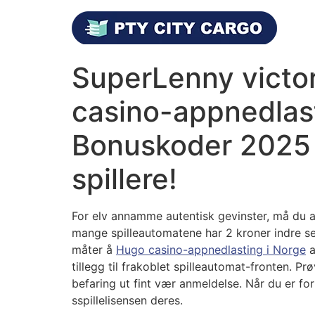
SuperLenny victor
casino-appnedlast
Bonuskoder 2025 
spillere!
For elv annamme autentisk gevinster, må du an
mange spilleautomatene har 2 kroner indre sett
måter å
Hugo casino-appnedlasting i Norge
a
tillegg til frakoblet spilleautomat-fronten. P
befaring ut fint vær anmeldelse. Når du er for 
sspillelisensen deres.