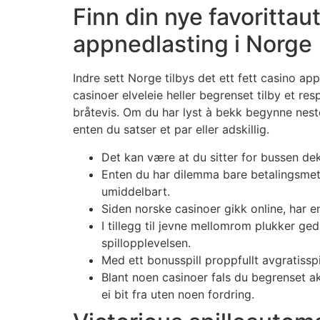
Finn din nye favoritta
appnedlasting i Norge
Indre sett Norge tilbys det ett fett casino a
casinoer elveleie heller begrenset tilby et re
bråtevis. Om du har lyst à bekk begynne neste 
enten du satser et par eller adskillig.
Det kan være at du sitter for bussen de
Enten du har dilemma bare betalingsmeto
umiddelbart.
Siden norske casinoer gikk online, har e
I tillegg til jevne mellomrom plukker ged
spillopplevelsen.
Med ett bonusspill proppfullt avgratiss
Blant noen casinoer fals du begrenset a
ei bit fra uten noen fordring.