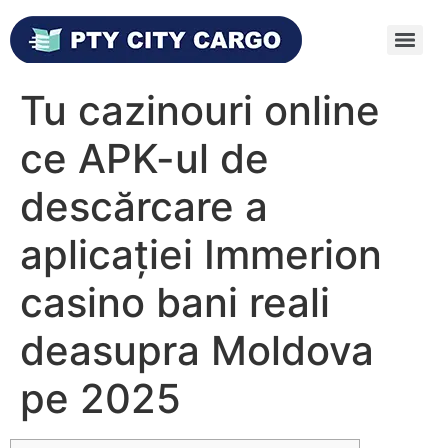
Tu cazinouri online
ce APK-ul de
descărcare a
aplicației Immerion
casino bani reali
deasupra Moldova
pe 2025