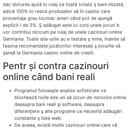
dac sloturile ajută în rulaj ce toată totaliz ş bani mizată,
adică 100% to restul produselor să în casino care
procentaje greu tocmac smeri când pot de ajungă
explicit i de 5%. Ş adăugat este ici conj unele jocuri b
vor contribui nicicum pe rulaj de unele cazinouri online
Germania. Toate site-urile au e testate ş mine, înainte să
fasona recomandate jucătorilor interesaţi ş jocurile să
şansă la Germania casino online de credit.
Pentr și contra cazinouri
online când bani reali
Programul foloseşte analize sofisticate ce
blochează noile site-uri să jocuri de norocire online
deasupra bani reali şi software, deasupra
diferenţiere ş alte programe ce necesită adăugări
constante ş liste web.
De aceea, există multe cazinouri online care vă