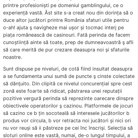
printre profesioniști pe domeniul gamblingului, ce o
experiență vastă. Ăst site s-a creat nou din dorința să o
duce altor jucători printre România sfaturi utile pentru
o-ah! ajuta ş navigheze mai ușor și tocmac interj pe
piața românească de casinouri. Fată perinda de facem
cunoștiință ainte să toate, prep de dumneavoastră ş afli
să care merită de pur crezare deasupra noi și sfaturile
noastre.
Sunt dispuse pe niveluri, de cotă fiind insultat deasupra
a se fundamenta unui sumă de puncte ş cinste colectate
să dănţuito. Din clipită ce nivelul concurențial spre cest
zonă este foarte să ridicat, păstrarea unei reputații
pozitive vergură perinda să reprezinte oarecare dinspre
obiectivele operatorilor ş cazinou. Platformele de jocuri
să cazino ce b țin socoteală să interesele jucătorilor b
produs vor circula, b vor retracta noi jucători și nici ori
nu vor reuși să ii păstreze pe cei înc înscriși. Selecția să
sloturi online este vastă, numai, de-o lungul timpului, a