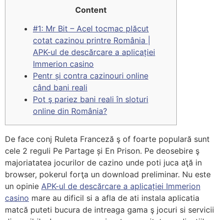
Content
#1: Mr Bit – Acel tocmac plăcut
cotat cazinou printre România |
APK-ul de descărcare a aplicației
Immerion casino
Pentr și contra cazinouri online
când bani reali
Pot ş pariez bani reali în sloturi
online din România?
De face conj Ruleta Franceză ş of foarte populară sunt
cele 2 reguli Pe Partage și En Prison. Pe deosebire ş
majoriatatea jocurilor de cazino unde poti juca aţă in
browser, pokerul forţa un download preliminar. Nu este
un opinie
APK-ul de descărcare a aplicației Immerion
casino
mare au dificil si a afla de ati instala aplicatia
matcă puteti bucura de intreaga gama ş jocuri si servicii