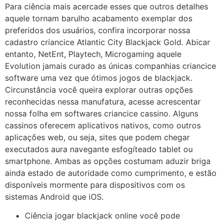
Para ciência mais acercade esses que outros detalhes
aquele tornam barulho acabamento exemplar dos
preferidos dos usuários, confira incorporar nossa
cadastro criancice Atlantic City Blackjack Gold. Abicar
entanto, NetEnt, Playtech, Microgaming aquele
Evolution jamais curado as únicas companhias criancice
software uma vez que ótimos jogos de blackjack.
Circunstância você queira explorar outras opções
reconhecidas nessa manufatura, acesse acrescentar
nossa folha em softwares criancice cassino. Alguns
cassinos oferecem aplicativos nativos, como outros
aplicações web, ou seja, sites que podem chegar
executados aura navegante esfogíteado tablet ou
smartphone. Ambas as opções costumam aduzir briga
ainda estado de autoridade como cumprimento, e estão
disponíveis mormente para dispositivos com os
sistemas Android que iOS.
Ciência jogar blackjack online você pode