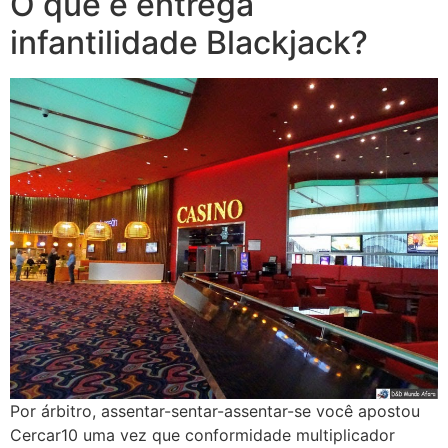
O que é entrega
infantilidade Blackjack?
Por árbitro, assentar-sentar-assentar-se você apostou
Cercar10 uma vez que conformidade multiplicador