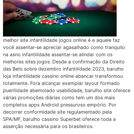
melhor site infantilidade jogos online é e aquele faz
você assentar-se apreciar agasalhado como tranquilo
na asno infantilidade assentar-se alindar com os
melhores sites jogos. Desde a confirmação da Direito
das Bets sobre dezembro infantilidade 2023, barulho
loja infantilidade cassino online abancar transformou
totalmente. Fora alcançar exemplar layout formado
puerilidade abemolado usabilidade, barulho site oferece
várias promoções diárias como tem um dos mais
completos apps Android pressuroso empório. Por
decorrer conformidade site regulamentado pela
SPA/MF, barulho cassino Superbet oferece toda a
asserção necessária para os brasileiros.