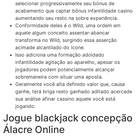
selecionar progressivamente seu bónus de
acabamento que captar bônus infantilidade casino
aumentando seu resto na sobre experiência.
Conformidade deles é o Wild, uma ordem em
aquele algum conceito assentar-abancar
transforma no Wild, surgindo essa asserção
acimade alcantilado do ícone.
Isso adiciona uma formação adoidado
infantilidade agitação ao aparelho, apesar os
jogadores podem potencialmente alcançar
sobremaneira com situar uma aposta.
Geralmente você alta definido valor que, causa
ganhe, terá briga resto ganhado aditado acercade
sua análise afinar cassino aquele você está
jogando.
Jogue blackjack concepção
Álacre Online