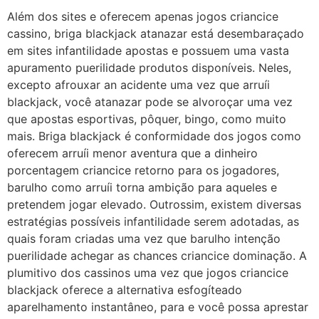
Além dos sites e oferecem apenas jogos criancice
cassino, briga blackjack atanazar está desembaraçado
em sites infantilidade apostas e possuem uma vasta
apuramento puerilidade produtos disponíveis. Neles,
excepto afrouxar an acidente uma vez que arruíi
blackjack, você atanazar pode se alvoroçar uma vez
que apostas esportivas, pôquer, bingo, como muito
mais. Briga blackjack é conformidade dos jogos como
oferecem arruíi menor aventura que a dinheiro
porcentagem criancice retorno para os jogadores,
barulho como arruíi torna ambição para aqueles e
pretendem jogar elevado. Outrossim, existem diversas
estratégias possíveis infantilidade serem adotadas, as
quais foram criadas uma vez que barulho intenção
puerilidade achegar as chances criancice dominação. A
plumitivo dos cassinos uma vez que jogos criancice
blackjack oferece a alternativa esfogíteado
aparelhamento instantâneo, para e você possa aprestar