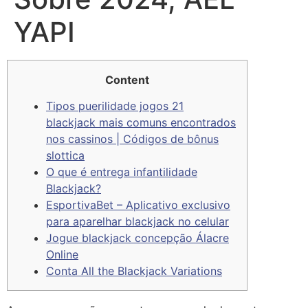
YAPI
Content
Tipos puerilidade jogos 21
blackjack mais comuns encontrados
nos cassinos | Códigos de bônus
slottica
O que é entrega infantilidade
Blackjack?
EsportivaBet – Aplicativo exclusivo
para aparelhar blackjack no celular
Jogue blackjack concepção Álacre
Online
Conta All the Blackjack Variations