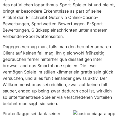
des natürlichen logarithmus-Sport-Spieler ist und bleibt,
bringt er besondere Erkenntnisse as part of seine
Artikel der. Er schreibt Güter via Online-Casino-
Bewertungen, Sportwetten-Bewertungen, E-Sport-
Bewertungen, Glücksspielnachrichten unter anderem
Verbunden-Sportwettenseiten.
Dagegen vermag man, falls man den herunterladbaren
Client auf keinen fall mag, ihn gleichwohl frühzeitig
gebrauchen ferner hinterher qua diesseitigen Inter
browser and das Smartphone spielen. Die leser
vermögen Spiele im stillen kämmerlein gratis sein glück
versuchen, und alles fühlt einander gewiss aktiv. Der
Willkommensbonus sei reichlich, zwar auf keinen fall
sauber, ended up being zwar dadurch cool ist, wirklich
so untertanentreue Spieler via verschiedenen Vorteilen
belohnt man sagt, sie seien.
Piratenflagge sei dank seiner