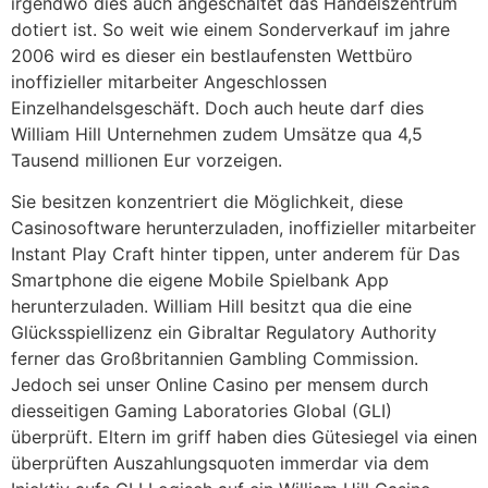
irgendwo dies auch angeschaltet das Handelszentrum
dotiert ist.
So weit wie einem Sonderverkauf im jahre
2006 wird es dieser ein bestlaufensten Wettbüro
inoffizieller mitarbeiter Angeschlossen
Einzelhandelsgeschäft. Doch auch heute darf dies
William Hill Unternehmen zudem Umsätze qua 4,5
Tausend millionen Eur vorzeigen.
Sie besitzen konzentriert die Möglichkeit, diese
Casinosoftware herunterzuladen, inoffizieller mitarbeiter
Instant Play Craft hinter tippen, unter anderem für Das
Smartphone die eigene Mobile Spielbank App
herunterzuladen. William Hill besitzt qua die eine
Glücksspiellizenz ein Gibraltar Regulatory Authority
ferner das Großbritannien Gambling Commission.
Jedoch sei unser Online Casino per mensem durch
diesseitigen Gaming Laboratories Global (GLI)
überprüft. Eltern im griff haben dies Gütesiegel via einen
überprüften Auszahlungsquoten immerdar via dem