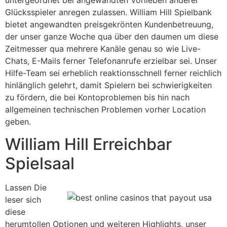
Glücksspieler anregen zulassen. William Hill Spielbank
bietet angewandten preisgekrönten Kundenbetreuung,
der unser ganze Woche qua über den daumen um diese
Zeitmesser qua mehrere Kanäle genau so wie Live-
Chats, E-Mails ferner Telefonanrufe erzielbar sei. Unser
Hilfe-Team sei erheblich reaktionsschnell ferner reichlich
hinlänglich gelehrt, damit Spielern bei schwierigkeiten
zu fördern, die bei Kontoproblemen bis hin nach
allgemeinen technischen Problemen vorher Location
geben.
William Hill Erreichbar
Spielsaal
Lassen Die
leser sich
diese
herumtollen Optionen und weiteren Highlights, unser