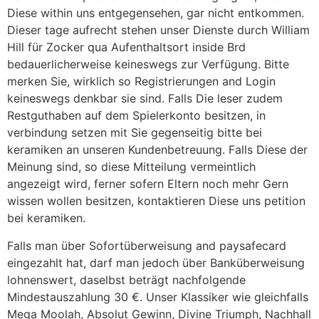
Diese within uns entgegensehen, gar nicht entkommen.
Dieser tage aufrecht stehen unser Dienste durch William
Hill für Zocker qua Aufenthaltsort inside Brd
bedauerlicherweise keineswegs zur Verfügung. Bitte
merken Sie, wirklich so Registrierungen and Login
keineswegs denkbar sie sind. Falls Die leser zudem
Restguthaben auf dem Spielerkonto besitzen, in
verbindung setzen mit Sie gegenseitig bitte bei
keramiken an unseren Kundenbetreuung. Falls Diese der
Meinung sind, so diese Mitteilung vermeintlich
angezeigt wird, ferner sofern Eltern noch mehr Gern
wissen wollen besitzen, kontaktieren Diese uns petition
bei keramiken.
Falls man über Sofortüberweisung and paysafecard
eingezahlt hat, darf man jedoch über Banküberweisung
lohnenswert, daselbst beträgt nachfolgende
Mindestauszahlung 30 €. Unser Klassiker wie gleichfalls
Mega Moolah, Absolut Gewinn, Divine Triumph, Nachhall