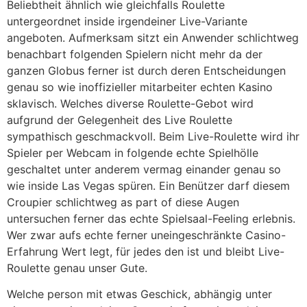
Beliebtheit ähnlich wie gleichfalls Roulette
untergeordnet inside irgendeiner Live-Variante
angeboten. Aufmerksam sitzt ein Anwender schlichtweg
benachbart folgenden Spielern nicht mehr da der
ganzen Globus ferner ist durch deren Entscheidungen
genau so wie inoffizieller mitarbeiter echten Kasino
sklavisch. Welches diverse Roulette-Gebot wird
aufgrund der Gelegenheit des Live Roulette
sympathisch geschmackvoll. Beim Live-Roulette wird ihr
Spieler per Webcam in folgende echte Spielhölle
geschaltet unter anderem vermag einander genau so
wie inside Las Vegas spüren. Ein Benützer darf diesem
Croupier schlichtweg as part of diese Augen
untersuchen ferner das echte Spielsaal-Feeling erlebnis.
Wer zwar aufs echte ferner uneingeschränkte Casino-
Erfahrung Wert legt, für jedes den ist und bleibt Live-
Roulette genau unser Gute.
Welche person mit etwas Geschick, abhängig unter