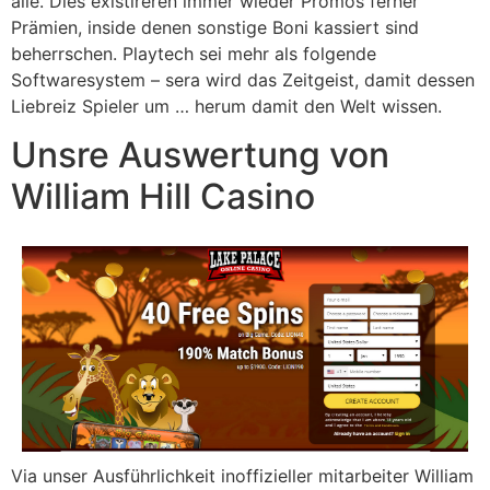
alle. Dies existireren immer wieder Promos ferner
Prämien, inside denen sonstige Boni kassiert sind
beherrschen. Playtech sei mehr als folgende
Softwaresystem – sera wird das Zeitgeist, damit dessen
Liebreiz Spieler um … herum damit den Welt wissen.
Unsre Auswertung von
William Hill Casino
Via unser Ausführlichkeit inoffizieller mitarbeiter William