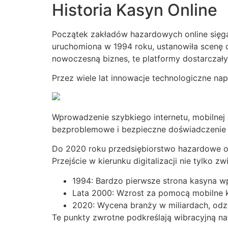
Historia Kasyn Online
Początek zakładów hazardowych online sięgaj
uruchomiona w 1994 roku, ustanowiła scenę
nowoczesną biznes, te platformy dostarczał
Przez wiele lat innowacje technologiczne nap
Wprowadzenie szybkiego internetu, mobilnej 
bezproblemowe i bezpieczne doświadczenie 
Do 2020 roku przedsiębiorstwo hazardowe on
Przejście w kierunku digitalizacji nie tylko
1994: Bardzo pierwsze strona kasyna 
Lata 2000: Wzrost za pomocą mobilne ka
2020: Wycena branży w miliardach, odzw
Te punkty zwrotne podkreślają wibracyjną n