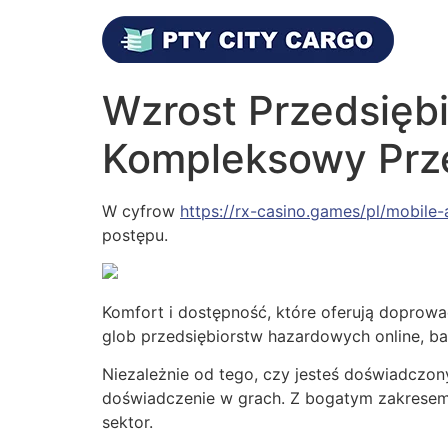
Wzrost Przedsięb
Kompleksowy Prz
W cyfrow
https://rx-casino.games/pl/mobile
postępu.
Komfort i dostępność, które oferują
doprowadz
glob przedsiębiorstw hazardowych online, bad
Niezależnie od tego, czy jesteś doświadczo
doświadczenie w grach. Z bogatym zakresem i
sektor.