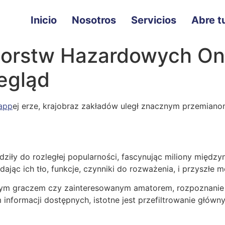
Inicio
Nosotros
Servicios
Abre tu
iorstw Hazardowych Onl
egląd
-app
ej erze, krajobraz zakładów uległ znacznym przemianom
iły do rozległej popularności, fascynując miliony międzyn
ając ich tło, funkcje, czynniki do rozważenia, i przyszłe m
nym graczem czy zainteresowanym amatorem, rozpoznanie 
nformacji dostępnych, istotne jest przefiltrowanie główn