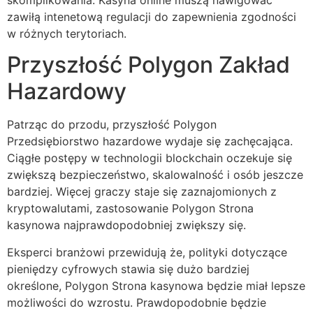
skomplikowania. Kasyna online muszą nawigować
zawiłą intenetową regulacji do zapewnienia zgodności
w różnych terytoriach.
Przyszłość Polygon Zakład
Hazardowy
Patrząc do przodu, przyszłość Polygon
Przedsiębiorstwo hazardowe wydaje się zachęcająca.
Ciągłe postępy w technologii blockchain oczekuje się
zwiększą bezpieczeństwo, skalowalność i osób jeszcze
bardziej. Więcej graczy staje się zaznajomionych z
kryptowalutami, zastosowanie Polygon Strona
kasynowa najprawdopodobniej zwiększy się.
Eksperci branżowi przewidują że, polityki dotyczące
pieniędzy cyfrowych stawia się dużo bardziej
określone, Polygon Strona kasynowa będzie miał lepsze
możliwości do wzrostu. Prawdopodobnie będzie