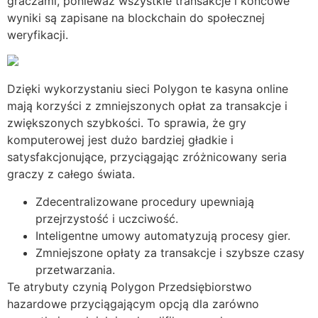
graczami, ponieważ wszystkie transakcje i końcowe
wyniki są zapisane na blockchain do społecznej
weryfikacji.
Dzięki wykorzystaniu sieci Polygon te kasyna online
mają korzyści z zmniejszonych opłat za transakcje i
zwiększonych szybkości. To sprawia, że gry
komputerowej jest dużo bardziej gładkie i
satysfakcjonujące, przyciągając zróżnicowany seria
graczy z całego świata.
Zdecentralizowane procedury upewniają
przejrzystość i uczciwość.
Inteligentne umowy automatyzują procesy gier.
Zmniejszone opłaty za transakcje i szybsze czasy
przetwarzania.
Te atrybuty czynią Polygon Przedsiębiorstwo
hazardowe przyciągającym opcją dla zarówno