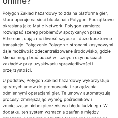
online?
Polygon Zakład hazardowy to zdalna platforma gier,
która operuje na sieci blockchain Polygon. Początkowo
określana jako Matic Network, Polygon zamierza
rozwiązać szereg problemów spotykanych przez
Ethereum, dając możliwość szybsze i dużo kosztowne
transakcje. Połączenie Polygon z stronami kasynowymi
daje możliwość zdecentralizowane środowisko, gdzie
klienci mogą brać udział w licznych czynnościach
zakładów przy uzyskiwaniu sprawiedliwości i
przejrzystości.
U podstaw, Polygon Zakład hazardowy wykorzystuje
sprytnych umów do promowania i zarządzania
odmiennymi operacjami gier. Te umowy automatyzują
procesy, zmniejszając wymóg pośredników i
zmniejszając niebezpieczeństwo błędu ludzkiego. W
dodatku, ten system wzmacnia zaufanie między