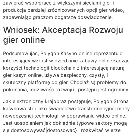
zawierać współprace z większymi sieciami gier i
produkcja bardziej zróżnicowanych opcji gier wideo,
zapewniając graczom bogatsze doświadczenie.
Wniosek: Akceptacja Rozwoju
gier online
Podsumowując, Polygon Kasyno online reprezentuje
interesujący wzrost w dziedzinie zabawy online.Łącząc
korzyści technologii blockchain z interesującą naturą
gier kasyn online, używa bezpieczny, czysty, i
skuteczny platformę do gier. Chociaż są problemy do
pokonania, możliwość rozwoju i postępu jest ogromny.
Jak elektroniczny krajobraz postępuje, Polygon Strona
kasynowa stoi jako świadectwo transformacyjnej mocy
nowoczesnej technologii w poprawianiu wideo online.
Jest uosobieniem jak dokładnie typowe sektory mogą
się dostosowywać|dostosować} i rozkwitać w erze