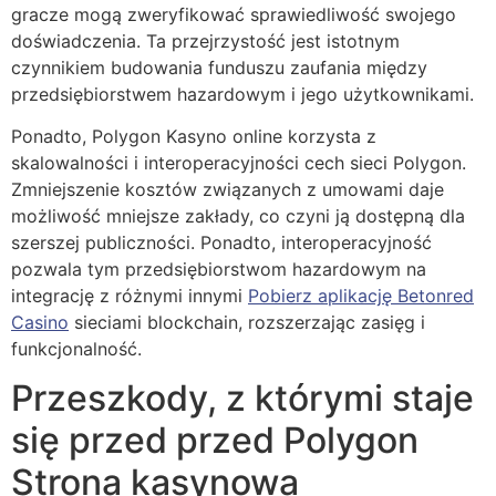
gracze mogą zweryfikować sprawiedliwość swojego
doświadczenia. Ta przejrzystość jest istotnym
czynnikiem budowania funduszu zaufania między
przedsiębiorstwem hazardowym i jego użytkownikami.
Ponadto, Polygon Kasyno online korzysta z
skalowalności i interoperacyjności cech sieci Polygon.
Zmniejszenie kosztów związanych z umowami daje
możliwość mniejsze zakłady, co czyni ją dostępną dla
szerszej publiczności. Ponadto, interoperacyjność
pozwala tym przedsiębiorstwom hazardowym na
integrację z różnymi innymi
Pobierz aplikację Betonred
Casino
sieciami blockchain, rozszerzając zasięg i
funkcjonalność.
Przeszkody, z którymi staje
się przed przed Polygon
Strona kasynowa