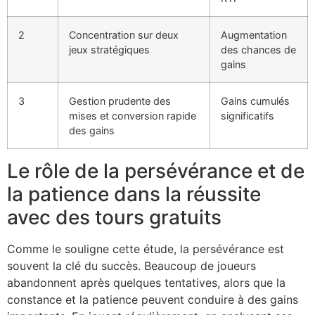
2
Concentration sur deux
Augmentation
jeux stratégiques
des chances de
gains
3
Gestion prudente des
Gains cumulés
mises et conversion rapide
significatifs
des gains
Le rôle de la persévérance et de
la patience dans la réussite
avec des tours gratuits
Comme le souligne cette étude, la persévérance est
souvent la clé du succès. Beaucoup de joueurs
abandonnent après quelques tentatives, alors que la
constance et la patience peuvent conduire à des gains