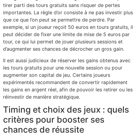
tirer parti des tours gratuits sans risquer de pertes
importantes. La règle d’or consiste à ne pas investir plus
que ce que l’on peut se permettre de perdre. Par
exemple, si un joueur reçoit 50 euros en tours gratuits, il
peut décider de fixer une limite de mise de 5 euros par
tour, ce qui lui permet de jouer plusieurs sessions et
d’augmenter ses chances de décrocher un gros gain.
Il est aussi judicieux de réserver les gains obtenus avec
les tours gratuits pour une nouvelle session ou pour
augmenter son capital de jeu. Certains joueurs
expérimentés recommandent de convertir rapidement
les gains en argent réel, afin de pouvoir les retirer ou les
réinvestir de manière stratégique.
Timing et choix des jeux : quels
critères pour booster ses
chances de réussite