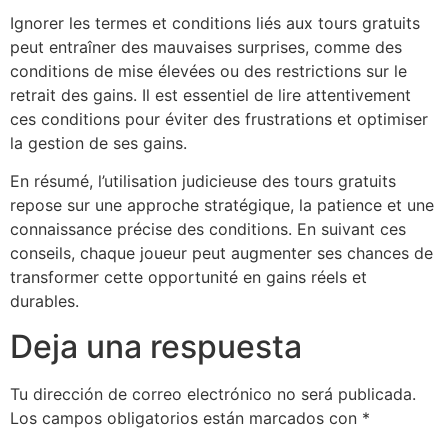
Ignorer les termes et conditions liés aux tours gratuits
peut entraîner des mauvaises surprises, comme des
conditions de mise élevées ou des restrictions sur le
retrait des gains. Il est essentiel de lire attentivement
ces conditions pour éviter des frustrations et optimiser
la gestion de ses gains.
En résumé, l’utilisation judicieuse des tours gratuits
repose sur une approche stratégique, la patience et une
connaissance précise des conditions. En suivant ces
conseils, chaque joueur peut augmenter ses chances de
transformer cette opportunité en gains réels et
durables.
Deja una respuesta
Tu dirección de correo electrónico no será publicada.
Los campos obligatorios están marcados con
*