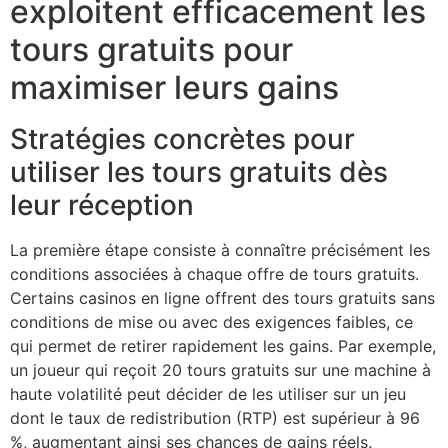
exploitent efficacement les
tours gratuits pour
maximiser leurs gains
Stratégies concrètes pour
utiliser les tours gratuits dès
leur réception
La première étape consiste à connaître précisément les
conditions associées à chaque offre de tours gratuits.
Certains casinos en ligne offrent des tours gratuits sans
conditions de mise ou avec des exigences faibles, ce
qui permet de retirer rapidement les gains. Par exemple,
un joueur qui reçoit 20 tours gratuits sur une machine à
haute volatilité peut décider de les utiliser sur un jeu
dont le taux de redistribution (RTP) est supérieur à 96
%, augmentant ainsi ses chances de gains réels.