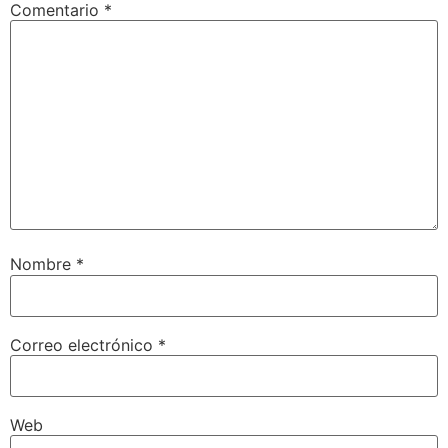
Comentario
*
Nombre
*
Correo electrónico
*
Web