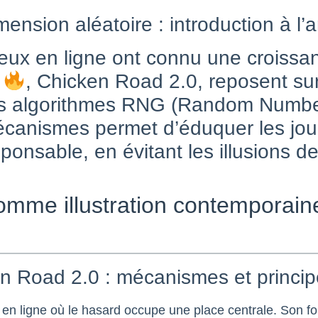
mension aléatoire : introduction à l’
s jeux en ligne ont connu une croiss
e
, Chicken Road 2.0, reposent s
des algorithmes RNG (Random Numbe
anismes permet d’éduquer les joue
sponsable, en évitant les illusions de
mme illustration contemporaine
n Road 2.0 : mécanismes et princip
en ligne où le hasard occupe une place centrale. Son f