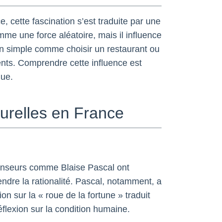
e, cette fascination s’est traduite par une
mme une force aléatoire, mais il influence
on simple comme choisir un restaurant ou
nts. Comprendre cette influence est
que.
turelles en France
 penseurs comme Blaise Pascal ont
dre la rationalité. Pascal, notamment, a
on sur la « roue de la fortune » traduit
éflexion sur la condition humaine.