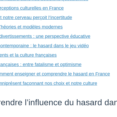
erceptions culturelles en France
notre cerveau perçoit l’incertitude
: Théories et modèles modernes
 divertissements : une perspective éducative
ontemporaine : le hasard dans le jeu vidéo
nts et la culture françaises
ançaises : entre fatalisme et optimisme
comment enseigner et comprendre le hasard en France
mniprésent façonnant nos choix et notre culture
rendre l’influence du hasard da