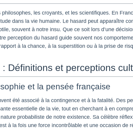
s philosophes, les croyants, et les scientifiques. En Franc
rtitude dans la vie humaine. Le hasard peut apparaître co
ile, souvent à notre insu. Que ce soit lors d’une décisi
otre perception du hasard guide souvent nos comporteme
pport à la chance, à la superstition ou à la prise de ris
: Définitions et perceptions cul
osophie et la pensée française
uvent été associé à la contingence et à la fatalité. Des
e essentielle de la vie, tout en cherchant à en compren
a nature probabiliste de notre existence. Sa célèbre réflexi
est à la fois une force incontrôlable et une occasion de r