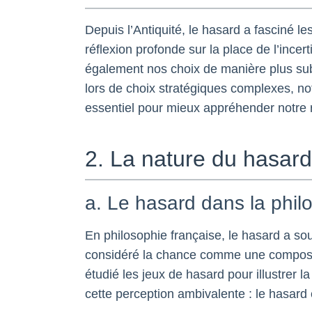
Depuis l’Antiquité, le hasard a fasciné le
réflexion profonde sur la place de l’ince
également nos choix de manière plus subt
lors de choix stratégiques complexes, n
essentiel pour mieux appréhender notre ra
2. La nature du hasard 
a. Le hasard dans la phil
En philosophie française, le hasard a so
considéré la chance comme une composant
étudié les jeux de hasard pour illustrer l
cette perception ambivalente : le hasard 