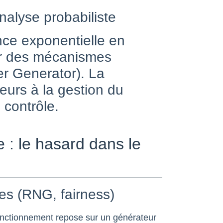
analyse probabiliste
ance exponentielle en
ur des mécanismes
r Generator). La
urs à la gestion du
 contrôle.
 : le hasard dans le
es (RNG, fairness)
onctionnement repose sur un générateur