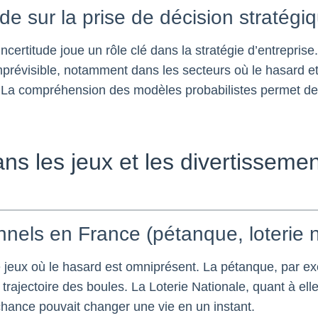
tude sur la prise de décision stratégi
ncertitude joue un rôle clé dans la stratégie d’entreprise
’imprévisible, notamment dans les secteurs où le hasard et
e. La compréhension des modèles probabilistes permet d
ns les jeux et les divertisseme
nnels en France (pétanque, loterie 
 jeux où le hasard est omniprésent. La pétanque, par ex
trajectoire des boules. La Loterie Nationale, quant à ell
 chance pouvait changer une vie en un instant.