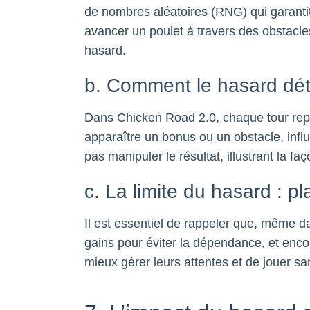
de nombres aléatoires (RNG) qui garantit 
avancer un poulet à travers des obstacl
hasard.
b. Comment le hasard déte
Dans Chicken Road 2.0, chaque tour repos
apparaître un bonus ou un obstacle, infl
pas manipuler le résultat, illustrant la fa
c. La limite du hasard : 
Il est essentiel de rappeler que, même d
gains pour éviter la dépendance, et en
mieux gérer leurs attentes et de jouer san