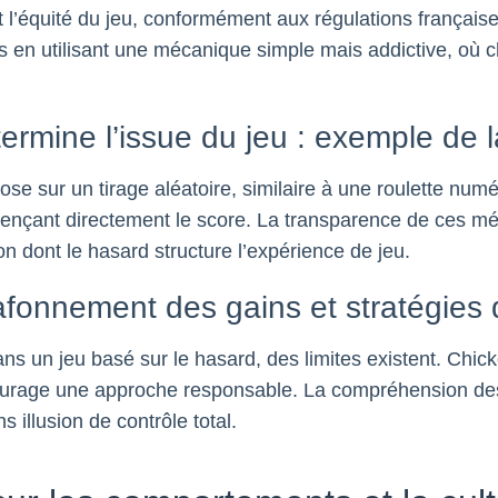
l’équité du jeu, conformément aux régulations françaises
es en utilisant une mécanique simple mais addictive, où
rmine l’issue du jeu : exemple de l
e sur un tirage aléatoire, similaire à une roulette numé
uençant directement le score. La transparence de ces mé
çon dont le hasard structure l’expérience de jeu.
plafonnement des gains et stratégies
ans un jeu basé sur le hasard, des limites existent. Chi
courage une approche responsable. La compréhension des
s illusion de contrôle total.