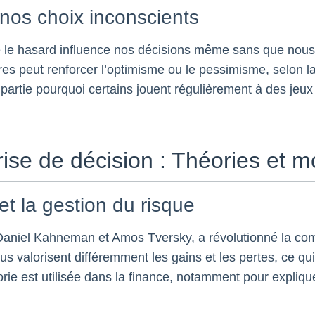
 nos choix inconscients
 le hasard influence nos décisions même sans que nous
res peut renforcer l’optimisme ou le pessimisme, selon la
n partie pourquoi certains jouent régulièrement à des j
rise de décision : Théories et
et la gestion du risque
Daniel Kahneman et Amos Tversky, a révolutionné la com
idus valorisent différemment les gains et les pertes, ce q
orie est utilisée dans la finance, notamment pour expliq