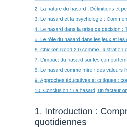
2. La nature du hasard : Définitions et p
3. Le hasard et la psychologie : Comment 
4. Le hasard dans la prise de décision 
5. Le rôle du hasard dans les jeux et les
6. Chicken Road 2.0 comme illustration c
7. L’impact du hasard sur les comporteme
8. Le hasard comme miroir des valeurs fr
9. Approches éducatives et critiques : 
10. Conclusion : Le hasard, un facteur o
1. Introduction : Comp
quotidiennes