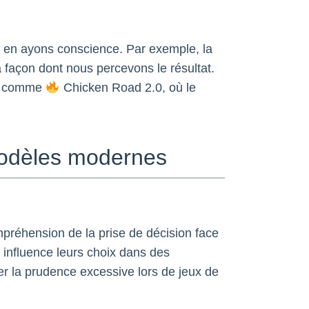
 en ayons conscience. Par exemple, la
 façon dont nous percevons le résultat.
eux comme
Chicken Road 2.0, où le
 modèles modernes
préhension de la prise de décision face
ui influence leurs choix dans des
uer la prudence excessive lors de jeux de