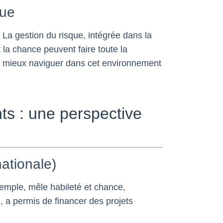
que
. La gestion du risque, intégrée dans la
 la chance peuvent faire toute la
e mieux naviguer dans cet environnement
nts : une perspective
nationale)
emple, mêle habileté et chance,
e, a permis de financer des projets