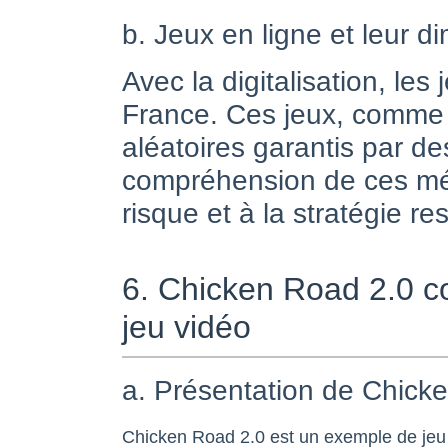
b. Jeux en ligne et leur di
Avec la digitalisation, le
France. Ces jeux, comm
aléatoires garantis par 
compréhension de ces méc
risque et à la stratégie re
6. Chicken Road 2.0 co
jeu vidéo
a. Présentation de Chicke
Chicken Road 2.0 est un exemple de jeu 