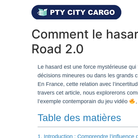
Comment le hasard
Road 2.0
Le hasard est une force mystérieuse qui
décisions mineures ou dans les grands ch
En France, cette relation avec l’incertit
travers cet article, nous explorerons co
l’exemple contemporain du jeu vidéo
,
Table des matières
1. Introduction : Comprendre l’influence