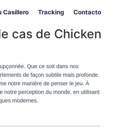
 Casillero
Tracking
Contacto
le cas de Chicken
oupçonnée. Que ce soit dans nos
ortements de façon subtile mais profonde.
ême notre manière de penser le jeu. À
e notre perception du monde, en utilisant
iques modernes.