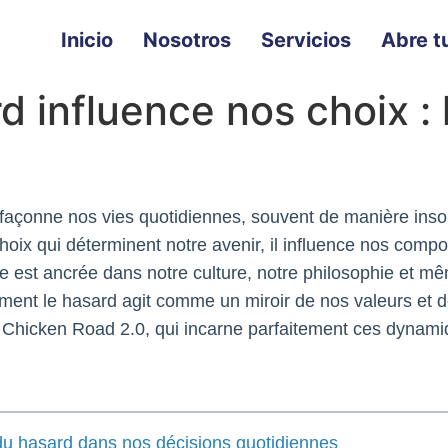
Inicio
Nosotros
Servicios
Abre tu
 influence nos choix : 
 façonne nos vies quotidiennes, souvent de manière ins
oix qui déterminent notre avenir, il influence nos comp
ude est ancrée dans notre culture, notre philosophie et m
mment le hasard agit comme un miroir de nos valeurs et d
 Chicken Road 2.0, qui incarne parfaitement ces dynam
 du hasard dans nos décisions quotidiennes