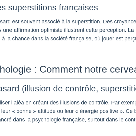
es superstitions françaises
asard est souvent associé à la superstition. Des croyance
 une affirmation optimiste illustrent cette perception. L
 à la chance dans la société française, où jouer est pe
chologie : Comment notre cerveau
asard (illusion de contrôle, superstit
ser l’aléa en créant des illusions de contrôle. Par exemp
 leur « bonne » attitude ou leur « énergie positive ». Ce 
ancré dans la psychologie française, surtout dans le cont