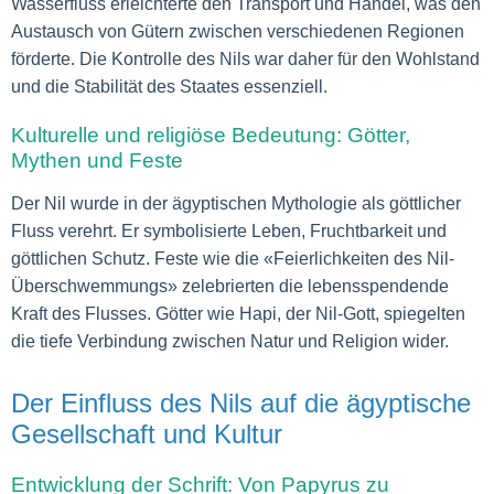
Wasserfluss erleichterte den Transport und Handel, was den
Austausch von Gütern zwischen verschiedenen Regionen
förderte. Die Kontrolle des Nils war daher für den Wohlstand
und die Stabilität des Staates essenziell.
Kulturelle und religiöse Bedeutung: Götter,
Mythen und Feste
Der Nil wurde in der ägyptischen Mythologie als göttlicher
Fluss verehrt. Er symbolisierte Leben, Fruchtbarkeit und
göttlichen Schutz. Feste wie die «Feierlichkeiten des Nil-
Überschwemmungs» zelebrierten die lebensspendende
Kraft des Flusses. Götter wie Hapi, der Nil-Gott, spiegelten
die tiefe Verbindung zwischen Natur und Religion wider.
Der Einfluss des Nils auf die ägyptische
Gesellschaft und Kultur
Entwicklung der Schrift: Von Papyrus zu