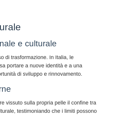
urale
nale e culturale
di trasformazione. In Italia, le
ssa portare a nuove identità e a una
rtunità di sviluppo e rinnovamento.
erne
 vissuto sulla propria pelle il confine tra
lturale, testimoniando che i limiti possono