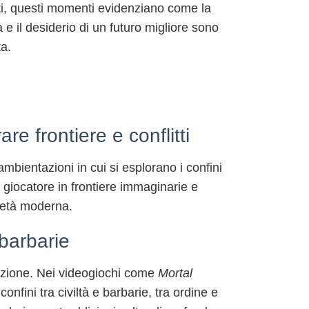
ranti, questi momenti evidenziano come la
 e il desiderio di un futuro migliore sono
ta.
e frontiere e conflitti
bientazioni in cui si esplorano i confini
l giocatore in frontiere immaginarie e
ocietà moderna.
 barbarie
truzione. Nei videogiochi come
Mortal
confini tra civiltà e barbarie, tra ordine e