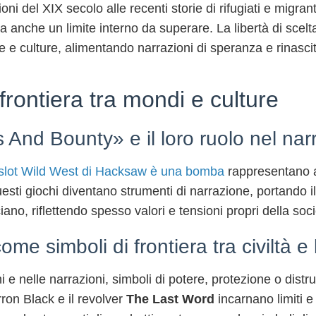
zioni del XIX secolo alle recenti storie di rifugiati e mig
a anche un limite interno da superare. La libertà di scelta
 e culture, alimentando narrazioni di speranza e rinasci
rontiera tra mondi e culture
nd Bounty» e il loro ruolo nel narrar
 slot Wild West di Hacksaw è una bomba
rappresentano am
Questi giochi diventano strumenti di narrazione, portando i
recciano, riflettendo spesso valori e tensioni propri della s
ome simboli di frontiera tra civiltà e
hi e nelle narrazioni, simboli di potere, protezione o dis
ron Black e il revolver
The Last Word
incarnano limiti e 