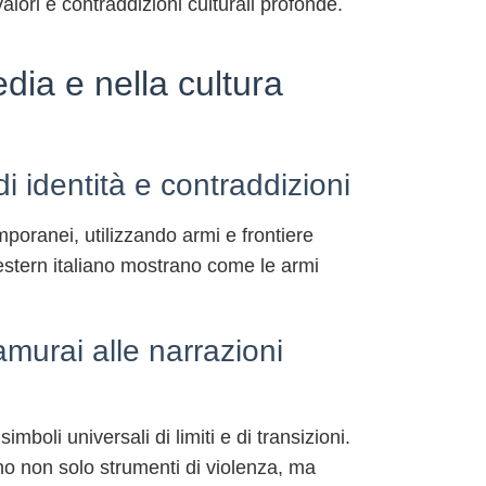
ori e contraddizioni culturali profonde.
dia e nella cultura
i identità e contraddizioni
temporanei, utilizzando armi e frontiere
estern italiano mostrano come le armi
samurai alle narrazioni
boli universali di limiti e di transizioni.
tano non solo strumenti di violenza, ma