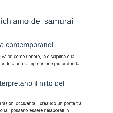
 richiamo del samurai
dia contemporanei
valori come l’onore, la disciplina e la
tribuendo a una comprensione più profonda
erpretano il mito del
razioni occidentali, creando un ponte tra
ionali possano essere rielaborati in