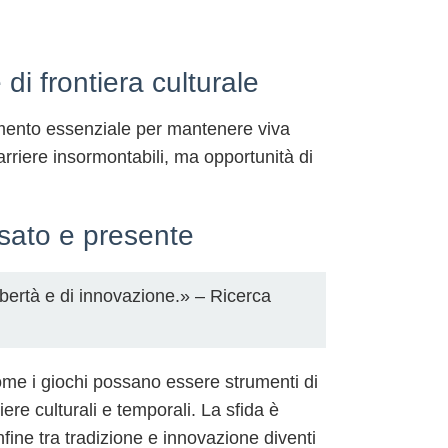
di frontiera culturale
lemento essenziale per mantenere viva
barriere insormontabili, ma opportunità di
ssato e presente
ibertà e di innovazione.» – Ricerca
ome i giochi possano essere strumenti di
ere culturali e temporali. La sfida è
fine tra tradizione e innovazione diventi