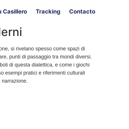
 Casillero
Tracking
Contacto
derni
one, si rivelano spesso come spazi di
are, punti di passaggio tra mondi diversi.
li di questa dialettica, e come i giochi
 esempi pratici e riferimenti culturali
a narrazione.