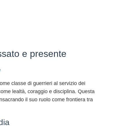
ssato e presente
e
me classe di guerrieri al servizio dei
 come lealtà, coraggio e disciplina. Questa
nsacrando il suo ruolo come frontiera tra
dia