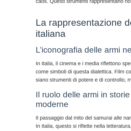
caos. Questi strumenti rappresentano non
La rappresentazione del
italiana
L’iconografia delle armi ne
In Italia, il cinema e i media riflettono sp
come simboli di questa dialettica. Film 
siano strumenti di potere e di controllo, m
Il ruolo delle armi in stori
moderne
Il passaggio dal mito del samurai alle nar
In Italia, questo si riflette nella letter