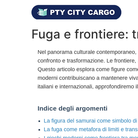
Fuga e frontiere: 
Nel panorama culturale contemporaneo, i 
confronto e trasformazione. Le frontiere, 
Questo articolo esplora come figure come 
moderni contribuiscano a mantenere viva qu
italiani e internazionali, approfondiremo i
Indice degli argomenti
La figura del samurai come simbolo di 
La fuga come metafora di limiti e transi