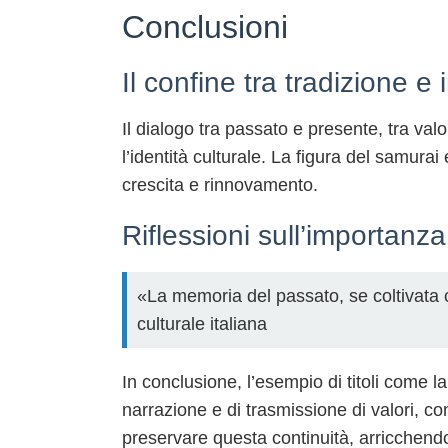
Conclusioni
Il confine tra tradizione e
Il dialogo tra passato e presente, tra va
l’identità culturale. La figura del samura
crescita e rinnovamento.
Riflessioni sull’importanz
«La memoria del passato, se coltivata c
culturale italiana
In conclusione, l’esempio di titoli come
narrazione e di trasmissione di valori, con
preservare questa continuità, arricchendol