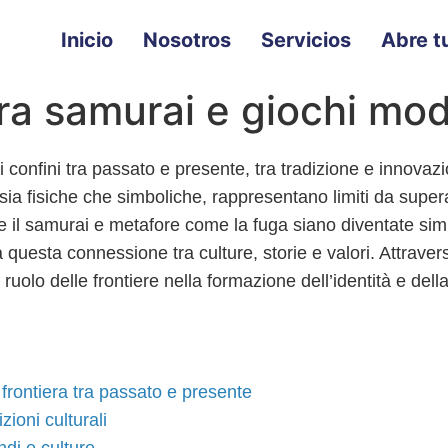
Inicio
Nosotros
Servicios
Abre tu
tra samurai e giochi mo
confini tra passato e presente, tra tradizione e innovazi
sia fisiche che simboliche, rappresentano limiti da super
il samurai e metafore come la fuga siano diventate simbo
esta connessione tra culture, storie e valori. Attraverso
l ruolo delle frontiere nella formazione dell’identità e dell
frontiera tra passato e presente
zioni culturali