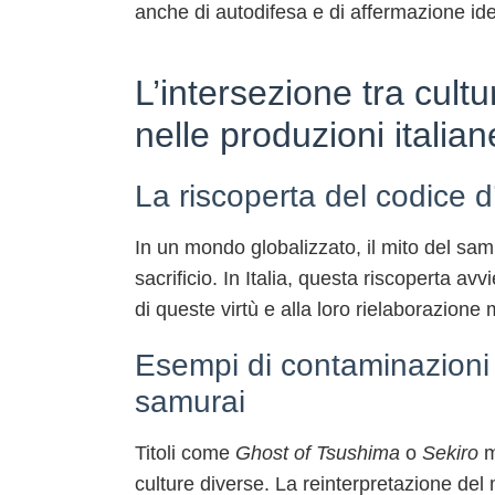
anche di autodifesa e di affermazione iden
L’intersezione tra cult
nelle produzioni italian
La riscoperta del codice d
In un mondo globalizzato, il mito del samu
sacrificio. In Italia, questa riscoperta 
di queste virtù e alla loro rielaborazione
Esempi di contaminazioni c
samurai
Titoli come
Ghost of Tsushima
o
Sekiro
m
culture diverse. La reinterpretazione del 