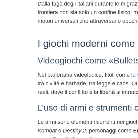
Dalla fuga degli italiani durante le migra
frontiera non sia solo un confine fisico, m
motori universali che attraversano epoche
I giochi moderni come f
Videogiochi come «Bullets A
Nel panorama videoludico, titoli come
la
tra civiltà e barbarie, tra legge e caos. 
reali, dove il conflitto e la libertà si int
L’uso di armi e strumenti c
Le armi sono elementi ricorrenti nei gioc
Kombat
o
Destiny 2
, personaggi come Er