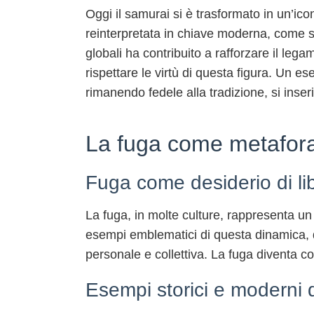
Oggi il samurai si è trasformato in un’i
reinterpretata in chiave moderna, come simb
globali ha contribuito a rafforzare il le
rispettare le virtù di questa figura. Un 
rimanendo fedele alla tradizione, si inse
La fuga come metafora di
Fuga come desiderio di li
La fuga, in molte culture, rappresenta un a
esempi emblematici di questa dinamica, dov
personale e collettiva. La fuga diventa c
Esempi storici e moderni di