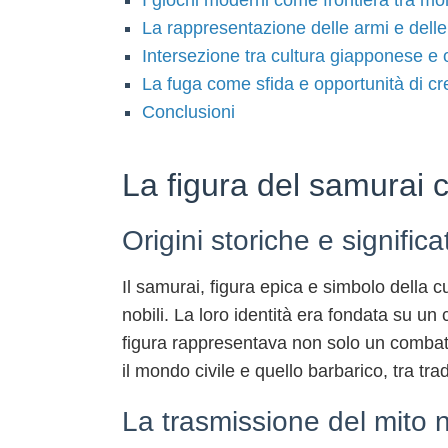
I giochi moderni come frontiera tra mo
La rappresentazione delle armi e delle 
Intersezione tra cultura giapponese e 
La fuga come sfida e opportunità di cre
Conclusioni
La figura del samurai 
Origini storiche e signifi
Il samurai, figura epica e simbolo della 
nobili. La loro identità era fondata su u
figura rappresentava non solo un combatte
il mondo civile e quello barbarico, tra tr
La trasmissione del mito