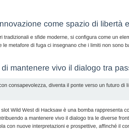
 innovazione come spazio di libertà e 
lori tradizionali e sfide moderne, si configura come un e
i e le metafore di fuga ci insegnano che i limiti non sono 
a di mantenere vivo il dialogo tra pa
on consapevolezza, diventa il ponte verso un futuro di l
 la slot Wild West di Hacksaw è una bomba rappresenta c
tribuendo a mantenere vivo il dialogo tra le diverse fronti
a con nuove interpretazioni e prospettive, affinché il con