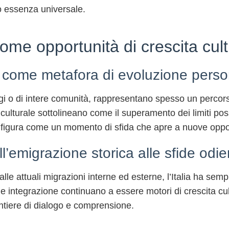
 essenza universale.
ome opportunità di crescita cult
ga come metafora di evoluzione perso
gi o di intere comunità, rappresentano spesso un percorso 
 culturale sottolineano come il superamento dei limiti po
configura come un momento di sfida che apre a nuove oppo
ll’emigrazione storica alle sfide odi
e attuali migrazioni interne ed esterne, l’Italia ha sempre
 e integrazione continuano a essere motori di crescita cu
ntiere di dialogo e comprensione.