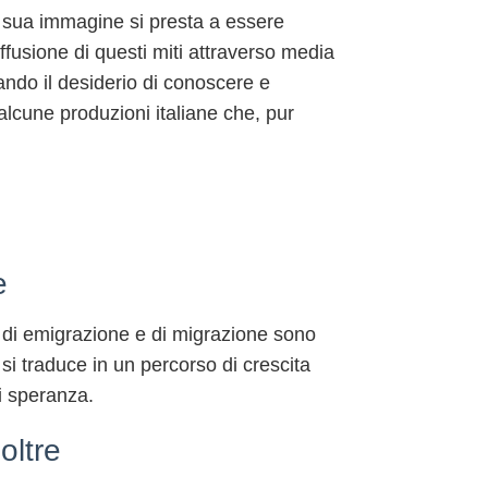
a sua immagine si presta a essere
diffusione di questi miti attraverso media
ando il desiderio di conoscere e
alcune produzioni italiane che, pur
e
rie di emigrazione e di migrazione sono
si traduce in un percorso di crescita
i speranza.
oltre