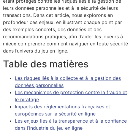
étant protégés contre les risques liés à la gestion de
leurs données personnelles et à la sécurité de leurs
transactions. Dans cet article, nous explorons en
profondeur ces enjeux, en illustrant chaque point par
des exemples concrets, des données et des
recommandations pratiques, afin d’aider les joueurs à
mieux comprendre comment naviguer en toute sécurité
dans l’univers du jeu en ligne.
Table des matières
Les risques liés à la collecte et à la gestion des
données personnelles
Les mécanismes de protection contre la fraude et
le piratage
Impacts des réglementations françaises et
européennes sur la sécurité en ligne
Les enjeux liés à la transparence et à la confiance
dans l’industrie du jeu en ligne