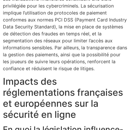
privilégiée pour les cybercriminels. La sécurisation
implique l’utilisation de protocoles de paiement
conformes aux normes PCI DSS (Payment Card Industry
Data Security Standard), la mise en place de systèmes
de détection des fraudes en temps réel, et la
segmentation des réseaux pour limiter l’accès aux
informations sensibles. Par ailleurs, la transparence dans
la gestion des paiements, ainsi que la possibilité pour
les joueurs de suivre leurs opérations, renforcent la
confiance et réduisent le risque de litiges.
Impacts des
réglementations françaises
et européennes sur la
sécurité en ligne
En quoi la législation influence-