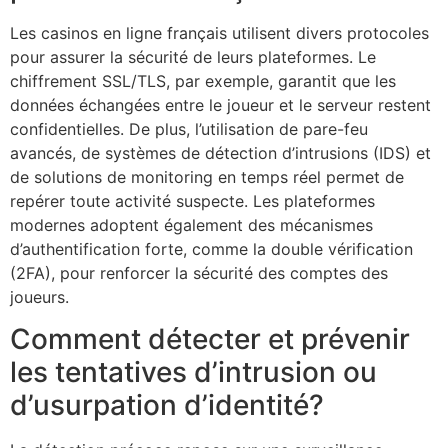
Les casinos en ligne français utilisent divers protocoles
pour assurer la sécurité de leurs plateformes. Le
chiffrement SSL/TLS, par exemple, garantit que les
données échangées entre le joueur et le serveur restent
confidentielles. De plus, l’utilisation de pare-feu
avancés, de systèmes de détection d’intrusions (IDS) et
de solutions de monitoring en temps réel permet de
repérer toute activité suspecte. Les plateformes
modernes adoptent également des mécanismes
d’authentification forte, comme la double vérification
(2FA), pour renforcer la sécurité des comptes des
joueurs.
Comment détecter et prévenir
les tentatives d’intrusion ou
d’usurpation d’identité?